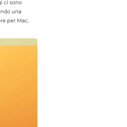
i ci sono
cando una
ore per Mac.