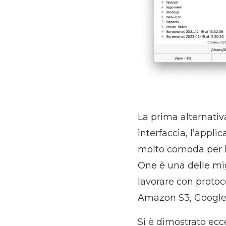
La prima alternati
interfaccia, l’appli
molto comoda per l
One è una delle migl
lavorare con protoc
Amazon S3, Google 
Si è dimostrato ecc