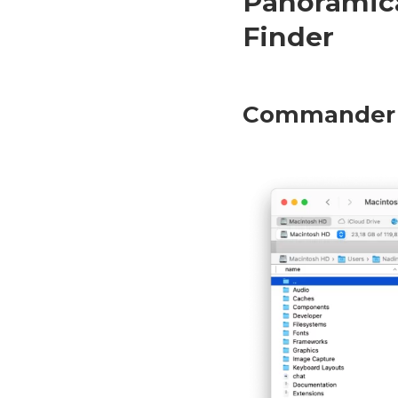
Panoramica 
Finder
Commander 