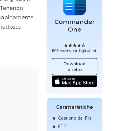
. Tenendo
i rapidamente
Commander
piuttosto
One
1103 recensioni degli utenti
Download
diretto
Caratteristiche
Gestione dei File
FTP