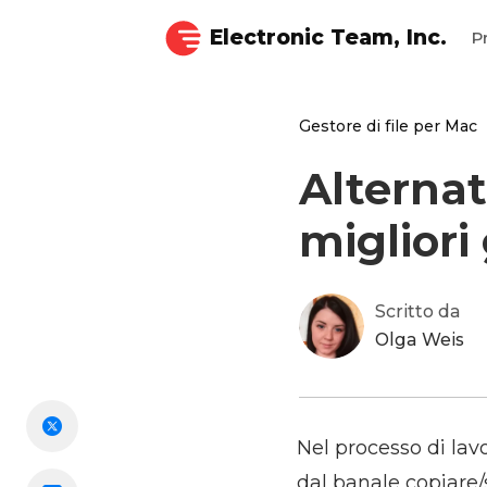
Electronic Team, Inc.
P
Gestore di file per Mac
Alternat
migliori 
Scritto da
Olga Weis
Nel processo di lavo
dal banale copiare