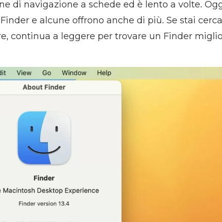
ne di navigazione a schede ed è lento a volte. Ogg
 Finder e alcune offrono anche di più. Se stai cer
e, continua a leggere per trovare un Finder migli