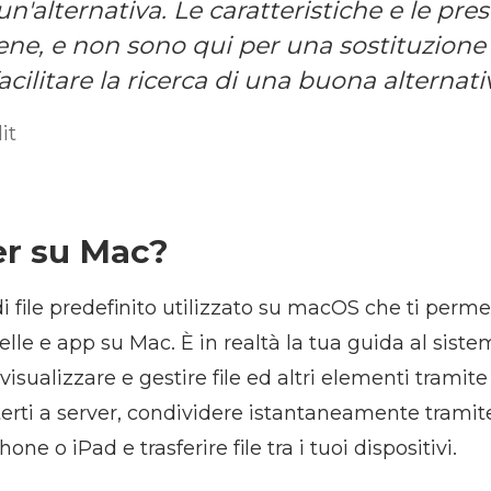
n'alternativa. Le caratteristiche e le pre
ne, e non sono qui per una sostituzione
cilitare la ricerca di una buona alternati
it
er su Mac?
di file predefinito utilizzato su macOS che ti perme
telle e app su Mac. È in realtà la tua guida al sistem
isualizzare e gestire file ed altri elementi tramit
rti a server, condividere istantaneamente tramite
one o iPad e trasferire file tra i tuoi dispositivi.