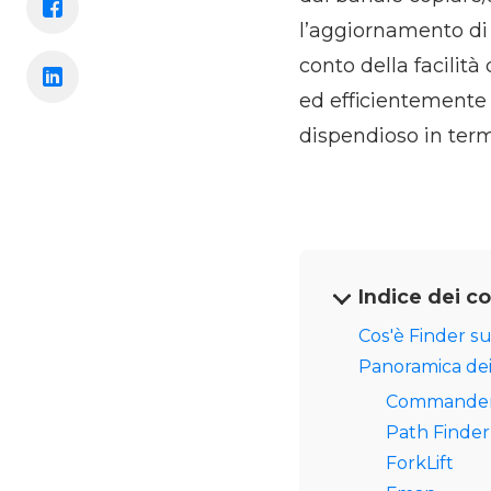
l’aggiornamento di 
conto della facilit
ed efficientemente è
dispendioso in term
Indice dei c
Cos'è Finder s
Panoramica dei 
Commander
Path Finder
ForkLift