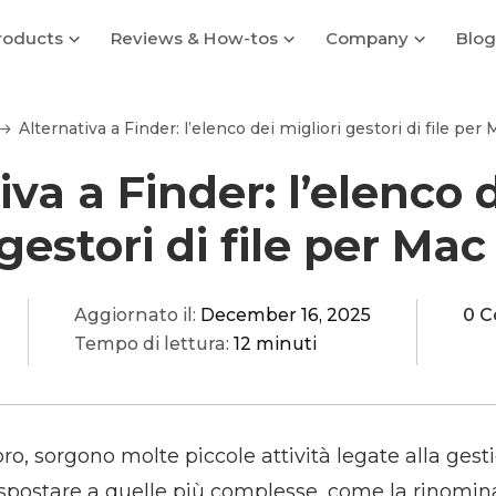
roducts
Reviews & How-tos
Company
Blog
Alternativa a Finder: l’elenco dei migliori gestori di file per
iva a Finder: l’elenco 
gestori di file per Mac
Aggiornato il:
December 16, 2025
0 
Tempo di lettura:
12 minuti
ro, sorgono molte piccole attività legate alla gestio
/spostare a quelle più complesse, come la rinomin