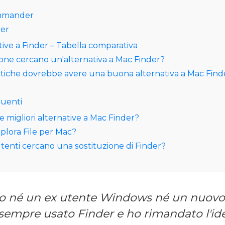
mmander
er
ative a Finder – Tabella comparativa
one cercano un'alternativa a Mac Finder?
istiche dovrebbe avere una buona alternativa a Mac Find
uenti
e migliori alternative a Mac Finder?
splora File per Mac?
utenti cercano una sostituzione di Finder?
o né un ex utente Windows né un nuovo
sempre usato Finder e ho rimandato l'id