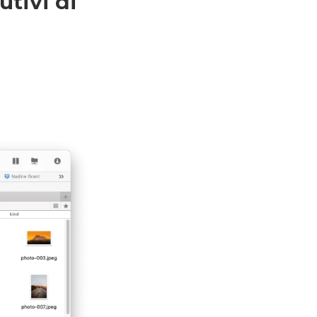
utivi di