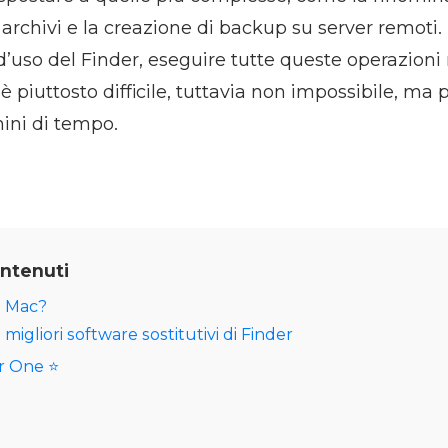
archivi e la creazione di backup su server remoti
à d’uso del Finder, eseguire tutte queste operazion
 piuttosto difficile, tuttavia non impossibile, ma 
ini di tempo.
ontenuti
u Mac?
migliori software sostitutivi di Finder
 One ⭐