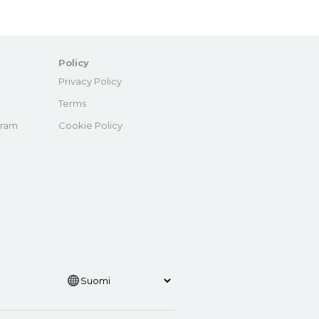
Policy
e
Privacy Policy
Terms
gram
Cookie Policy