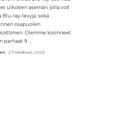
set ulkoisen aseman, jolla voit
a Blu-ray-levyjä, sekä
nnen osapuolen
soittimen. Olemme koonneet
 parhaat 9 ...
eis
27 lokakuun, 2025