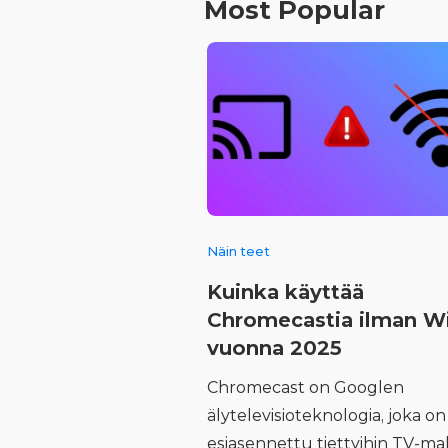
Most Popular
Näin teet
Kuinka käyttää
Chromecastia ilman W
vuonna 2025
Chromecast on Googlen
älytelevisioteknologia, joka on
esiasennettu tiettyihin TV-mal