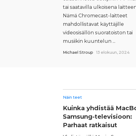
tai saatavilla ulkoisena laittee
Nämä Chromecast-laitteet
mahdollistavat käyttäjille
videosisällön suoratoiston tai
musiikin kuuntelun ...
Michael Stroup
13 elokuun, 2024
Näin teet
Kuinka yhdistää MacB
Samsung-televisioon:
Parhaat ratkaisut