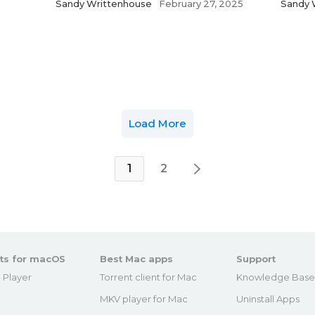
Sandy Writtenhouse
February 27, 2025
Sandy 
Load More
1
2
ts for macOS
Best Mac apps
Support
 Player
Torrent client for Mac
Knowledge Bas
MKV player for Mac
Uninstall Apps