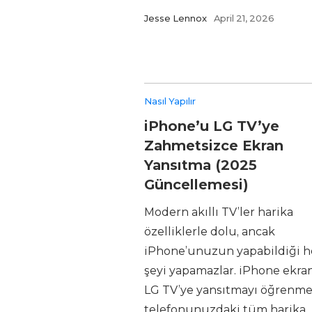
Jesse Lennox
April 21, 2026
Nasıl Yapılır
iPhone’u LG TV’ye
Zahmetsizce Ekran
Yansıtma (2025
Güncellemesi)
Modern akıllı TV’ler harika
özelliklerle dolu, ancak
iPhone’unuzun yapabildiği h
şeyi yapamazlar. iPhone ekran
LG TV’ye yansıtmayı öğrenme
telefonunuzdaki tüm harika