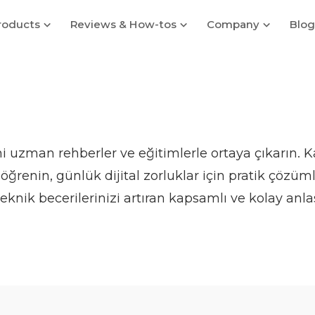
roducts
Reviews & How-tos
Company
Blog
i uzman rehberler ve eğitimlerle ortaya çıkarın. K
öğrenin, günlük dijital zorluklar için pratik çözüm
eknik becerilerinizi artıran kapsamlı ve kolay anla