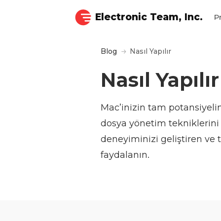
Electronic Team, Inc.
P
Blog
Nasıl Yapılır
Nasıl Yapılır
Mac’inizin tam potansiyelin
dosya yönetim tekniklerini 
deneyiminizi geliştiren ve t
faydalanın.