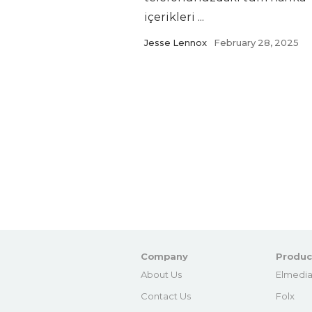
içerikleri ...
Jesse Lennox
February 28, 2025
Company
Produc
About Us
Elmedia
Contact Us
Folx