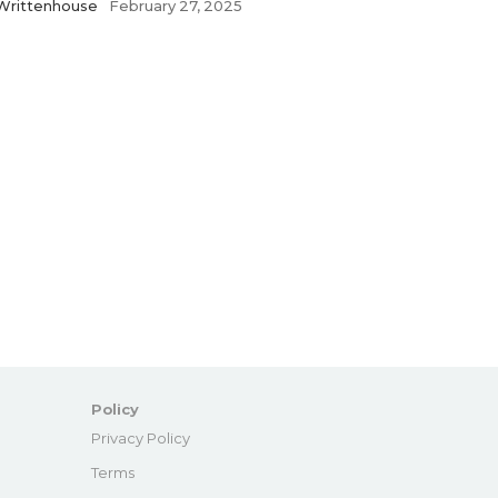
Writtenhouse
February 27, 2025
Policy
e
Privacy Policy
Terms