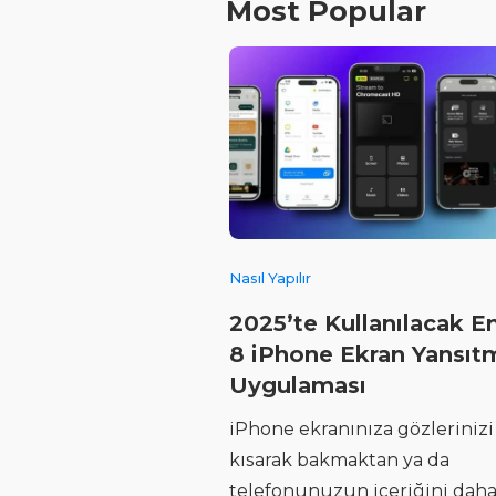
Most Popular
Nasıl Yapılır
2025’te Kullanılacak En
8 iPhone Ekran Yansıt
Uygulaması
iPhone ekranınıza gözlerinizi
kısarak bakmaktan ya da
telefonunuzun içeriğini dah