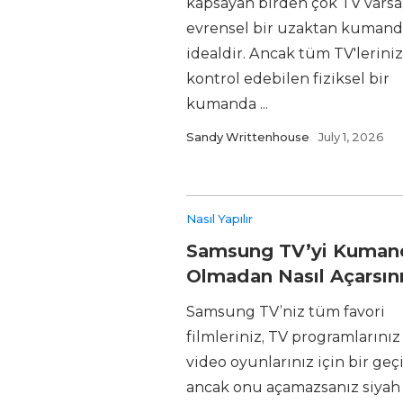
kapsayan birden çok TV varsa
evrensel bir uzaktan kumand
idealdir. Ancak tüm TV'leriniz
kontrol edebilen fiziksel bir
kumanda ...
Sandy Writtenhouse
July 1, 2026
Nasıl Yapılır
Samsung TV’yi Kuman
Olmadan Nasıl Açarsın
Samsung TV’niz tüm favori
filmleriniz, TV programlarınız
video oyunlarınız için bir geçit
ancak onu açamazsanız siyah 