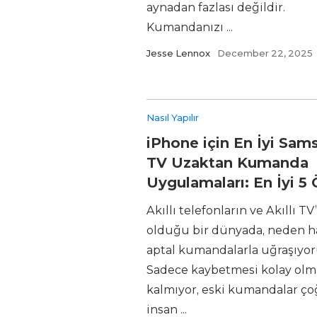
aynadan fazlası değildir.
Kumandanızı ...
Jesse Lennox
December 22, 2025
Nasıl Yapılır
iPhone için En İyi Sam
TV Uzaktan Kumanda
Uygulamaları: En İyi 5 
Akıllı telefonların ve Akıllı TV
olduğu bir dünyada, neden h
aptal kumandalarla uğraşıyo
Sadece kaybetmesi kolay olm
kalmıyor, eski kumandalar ç
insan ...