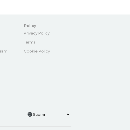
Policy
e
Privacy Policy
Terms
gram
Cookie Policy