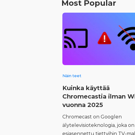
Most Popular
Näin teet
Kuinka käyttää
Chromecastia ilman W
vuonna 2025
Chromecast on Googlen
älytelevisioteknologia, joka on
esiasennettu tiettyihin TV-mal