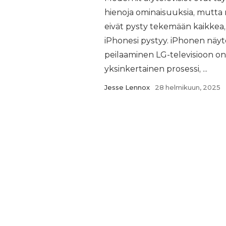
hienoja ominaisuuksia, mutta
eivät pysty tekemään kaikkea,
iPhonesi pystyy. iPhonen näy
peilaaminen LG-televisioon on
yksinkertainen prosessi, ...
Jesse Lennox
28 helmikuun, 2025