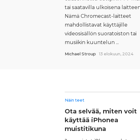
tai saatavilla ulkoisena laittee
Nämä Chromecast-laitteet
mahdollistavat käyttäjille
videosisällön suoratoiston tai
musiikin kuuntelun ...
Michael Stroup
13 elokuun, 2024
Näin teet
Ota selvää, miten voit
käyttää iPhonea
muistitikuna