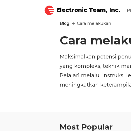
Electronic Team, Inc.
P
Blog
Cara melakukan
Cara melak
Maksimalkan potensi penuh
yang kompleks, teknik mana
Pelajari melalui instruk
meningkatkan keterampila
Most Popular