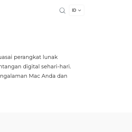
ID
uasai perangkat lunak
tangan digital sehari-hari.
 pengalaman Mac Anda dan