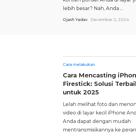
lebih besar? Nah, Anda ...
Ojash Yadav
December 2, 2024
Cara melakukan
Cara Mencasting iPhon
Firestick: Solusi Terbai
untuk 2025
Lelah melihat foto dan meno
video di layar kecil iPhone An
Anda dapat dengan mudah
mentransmisikannya ke pera