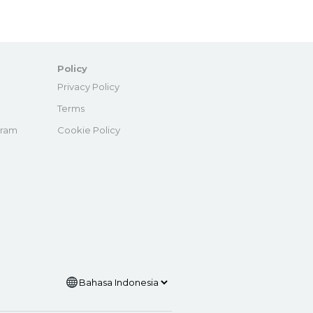
Policy
e
Privacy Policy
Terms
gram
Cookie Policy