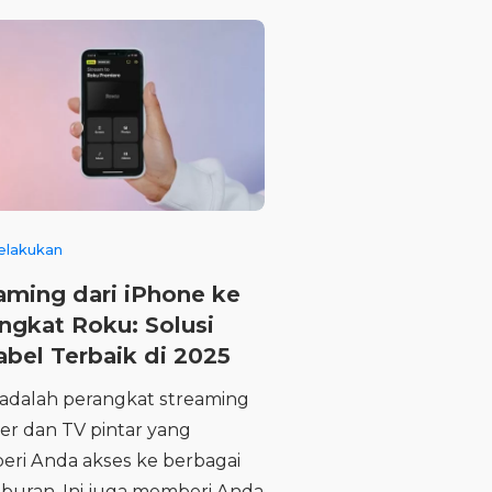
elakukan
aming dari iPhone ke
ngkat Roku: Solusi
abel Terbaik di 2025
adalah perangkat streaming
er dan TV pintar yang
ri Anda akses ke berbagai
hiburan. Ini juga memberi Anda