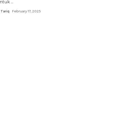
ntuk ...
Tariq
February 17, 2025