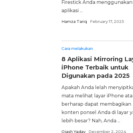
Firestick Anda menggunakan
aplikasi ...
Hamza Tariq
February 17, 2025
Cara melakukan
8 Aplikasi Mirroring La
iPhone Terbaik untuk
Digunakan pada 2025
Apakah Anda lelah menyipitk
mata melihat layar iPhone at
berharap dapat membagikan
konten ponsel Anda di layar 
lebih besar? Nah, Anda ...
Ojash Yadav
December 2, 2024