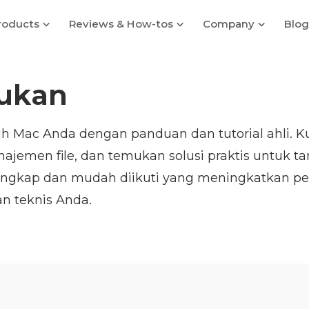
roducts
Reviews & How-tos
Company
Blog
ukan
 Mac Anda dengan panduan dan tutorial ahli. K
jemen file, dan temukan solusi praktis untuk tan
si lengkap dan mudah diikuti yang meningkatkan
n teknis Anda.