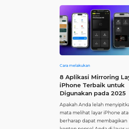
Cara melakukan
8 Aplikasi Mirroring La
iPhone Terbaik untuk
Digunakan pada 2025
Apakah Anda lelah menyipitk
mata melihat layar iPhone at
berharap dapat membagikan
konten ponsel Anda di layar 