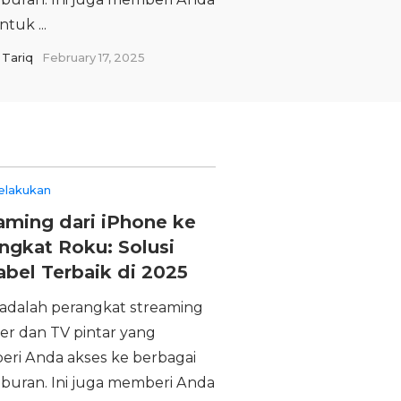
ntuk ...
Tariq
February 17, 2025
elakukan
aming dari iPhone ke
ngkat Roku: Solusi
abel Terbaik di 2025
adalah perangkat streaming
er dan TV pintar yang
ri Anda akses ke berbagai
hiburan. Ini juga memberi Anda