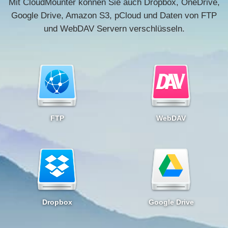
Mit CloudMounter können Sie auch Dropbox, OneDrive,
Google Drive, Amazon S3, pCloud und Daten von FTP
und WebDAV Servern verschlüsseln.
FTP
WebDAV
Dropbox
Google Drive