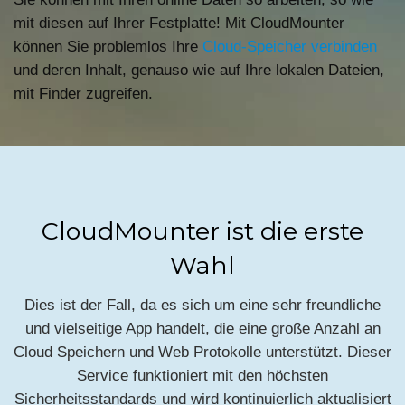
mit diesen auf Ihrer Festplatte! Mit CloudMounter
können Sie problemlos Ihre
Cloud-Speicher verbinden
und deren Inhalt, genauso wie auf Ihre lokalen Dateien,
mit Finder zugreifen.
CloudMounter ist die erste
Wahl
Dies ist der Fall, da es sich um eine sehr freundliche
und vielseitige App handelt, die eine große Anzahl an
Cloud Speichern und Web Protokolle unterstützt. Dieser
Service funktioniert mit den höchsten
Sicherheitsstandards und wird kontinuierlich aktualisiert