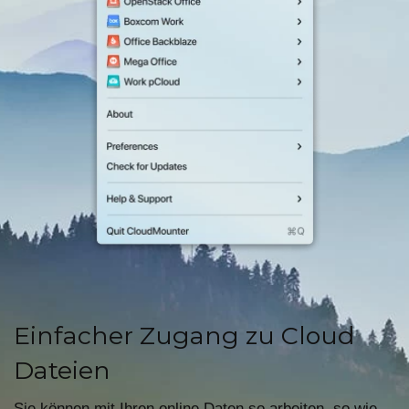
Einfacher Zugang zu Cloud
Dateien
Sie können mit Ihren online Daten so arbeiten, so wie