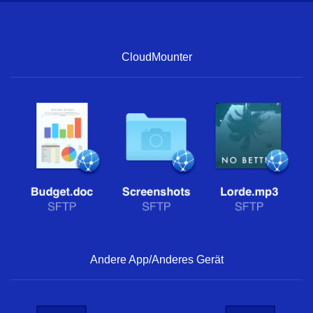
CloudMounter
Andere App/Anderes Gerät