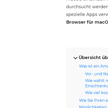
durchsucht werden
spezielle Apps ver
Browser für mac
Übersicht ü
Was ist ein A
Vor- und N
Wie wählt 
Einschrän
Wie viel ko
Wie Sie Ihren 
Möglichkeiten