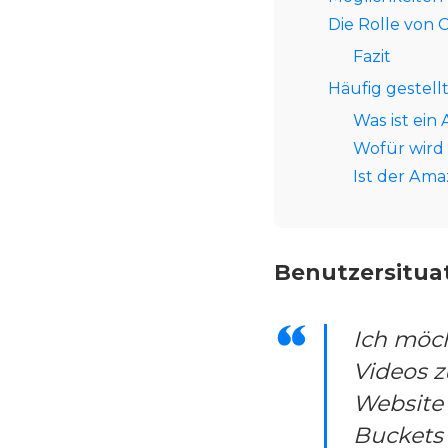
Die Rolle von 
Fazit
Häufig gestell
Was ist ei
Wofür wird
Ist der Am
Benutzersituat
Ich möc
Videos z
Website
Buckets 