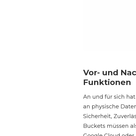
Vor- und Na
Funktionen
An und für sich ha
an physische Daten
Sicherheit, Zuverl
Buckets müssen als
Google Cloud oder