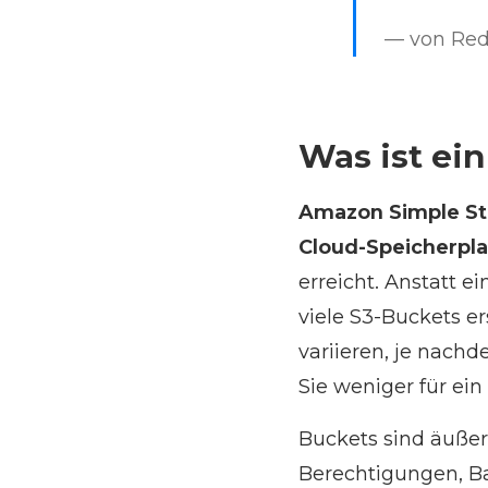
— von Red
Was ist ei
Amazon Simple Stor
Cloud-Speicherpla
erreicht. Anstatt e
viele S3-Buckets er
variieren, je nachd
Sie weniger für ein 
Buckets sind äußer
Berechtigungen, Ba