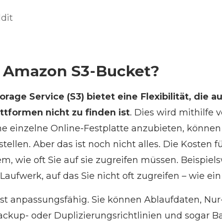
dit
n Amazon S3-Bucket?
age Service (S3) bietet eine Flexibilität, die a
ttformen nicht zu finden ist
. Dies wird mithilfe
ine einzelne Online-Festplatte anzubieten, können 
stellen. Aber das ist noch nicht alles. Die Kosten 
em, wie oft Sie auf sie zugreifen müssen. Beispiel
Laufwerk, auf das Sie nicht oft zugreifen – wie ein
st anpassungsfähig. Sie können Ablaufdaten, Nur
ckup- oder Duplizierungsrichtlinien und sogar B