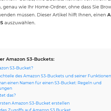
, genau wie Ihr Home-Ordner, ohne dass Sie Brow
wenden müssen. Dieser Artikel hilft Ihnen, einen
A
OS
auszuwählen.
ber Amazon S3-Buckets:
mazon S3-Bucket?
achteile des Amazon S3-Buckets und seiner Funktione
man einen Namen für einen S3-Bucket: Regeln und
kungen
stet das?
ersten Amazon S3-Bucket erstellen
 des Zugriffs auf Amazon S3 Bucket