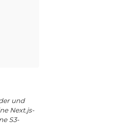
der und
ne Next.js-
ne S3-