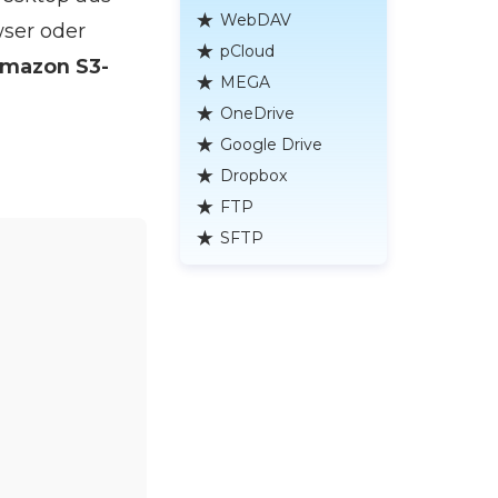
WebDAV
ser oder
pCloud
mazon S3-
MEGA
OneDrive
Google Drive
Dropbox
FTP
SFTP
n