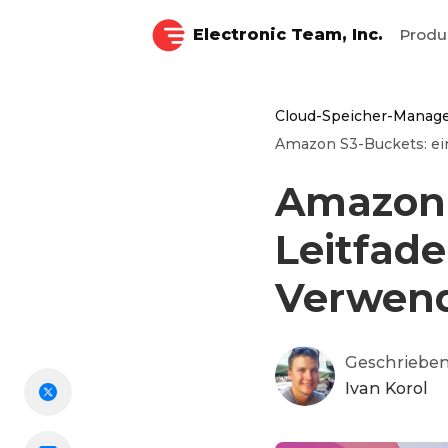
Electronic Team, Inc.
Prod
Cloud-Speicher-Manag
Amazon S3-Buckets: ein
Amazon 
Leitfade
Verwen
Geschrieben
Ivan Korol