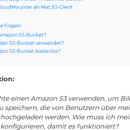
CloudMounter als Mac S3-Client
te Fragen
n Amazon S3-Bucket?
 der S3-Bucket verwendet?
azon S3-Bucket kostenlos?
ion:
hte einen Amazon S3 verwenden, um Bil
u speichern, die von Benutzern über mei
 hochgeladen werden. Wie muss ich mei
konfigurieren, damit es funktioniert?