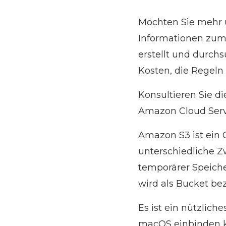
Möchten Sie mehr 
Informationen zum
erstellt und durchs
Kosten, die Regeln
Konsultieren Sie d
Amazon Cloud Serv
Amazon S3 ist ein 
unterschiedliche Z
temporärer Speiche
wird als Bucket be
Es ist ein nützlich
macOS einbinden k