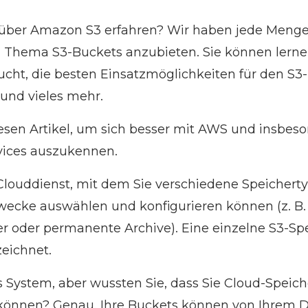
über Amazon S3 erfahren? Wir haben jede Meng
 Thema S3-Buckets anzubieten. Sie können lerne
ucht, die besten Einsatzmöglichkeiten für den S3-
 und vieles mehr.
iesen Artikel, um sich besser mit AWS und insbes
ices auszukennen.
Clouddienst, mit dem Sie verschiedene Speicherty
wecke auswählen und konfigurieren können (z. B. 
r oder permanente Archive). Eine einzelne S3-Sp
zeichnet.
es System, aber wussten Sie, dass Sie Cloud-Speic
önnen? Genau, Ihre Buckets können von Ihrem D