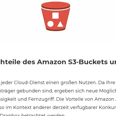
chteile des Amazon S3-Buckets u
t jeder Cloud-Dienst einen großen Nutzen. Da Ihre
träger gebunden sind, ergeben sich neue Möglich
ässigkeit und Fernzugriff. Die Vorteile von Amazo
o im Kontext anderer derzeit verfügbarer Konku
 Dropbox betrachtet werden.