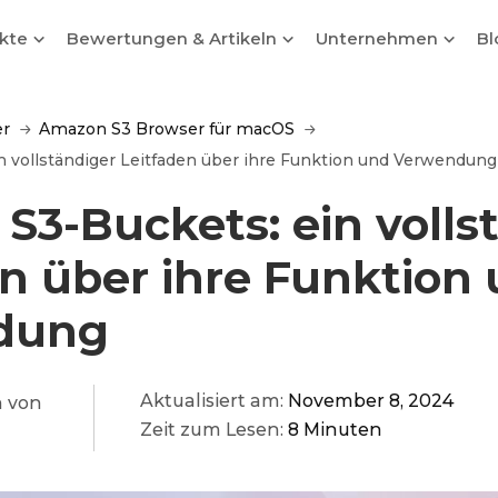
ukte
Bewertungen & Artikeln
Unternehmen
Bl
er
Amazon S3 Browser für macOS
 vollständiger Leitfaden über ihre Funktion und Verwendung
S3-Buckets: ein volls
n über ihre Funktion
dung
Aktualisiert am:
November 8, 2024
 von
Zeit zum Lesen:
8 Minuten