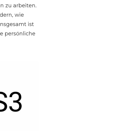
 zu arbeiten.
dern, wie
Insgesamt ist
de persönliche