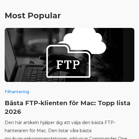
Most Popular
Filhantering
Bästa FTP-klienten för Mac: Topp lista
2026
Den här artikeln hjälper dig att välja den bästa FTP-
hanteraren för Mac. Den listar våra bästa
mjukvarurekommendationer, inklusive Commander One.