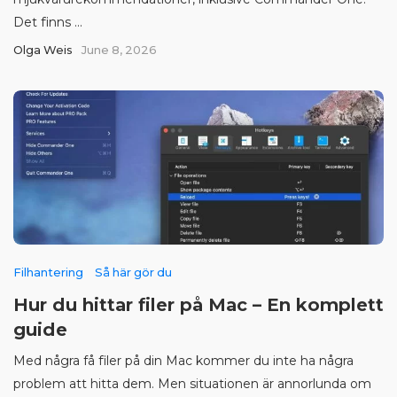
Det finns ...
Olga Weis
June 8, 2026
Filhantering
Så här gör du
Hur du hittar filer på Mac – En komplett
guide
Med några få filer på din Mac kommer du inte ha några
problem att hitta dem. Men situationen är annorlunda om