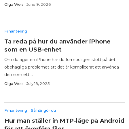
Olga Weis
June 9, 2026
Filhantering
Ta reda på hur du använder iPhone
som en USB-enhet
Om du äger en iPhone har du förmodligen stött på det
obehagliga problemet att det är komplicerat att använda
den som ett ...
Olga Weis
July 18, 2025
Filhantering
Så här gör du
Hur man ställer in MTP-läge på Android
för att överföra filer