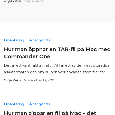
Olga Weis
May 7, 2025
Filhantering
Så här gör du
Hur man öppnar en TAR-fil på Mac med
Commander One
Det är ett känt faktum att TAR är ett av de mest utbredda
arkivformaten och om du behöver använda stora filer för ...
Olga Weis
November 13, 2025
Filhantering
Så här gör du
Hur man zippar en fil på Mac – det