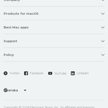
Products for macOS
Best Mac apps
Support
Policy
Twitter
Facebook
Linkedin
YouTube
Copyright © 2026 Electronic Team, Inc., its affiliates and licensors.