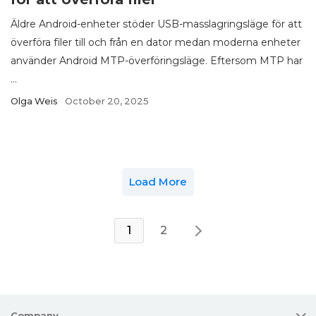
Äldre Android-enheter stöder USB-masslagringsläge för att
överföra filer till och från en dator medan moderna enheter
använder Android MTP-överföringsläge. Eftersom MTP har
...
Olga Weis
October 20, 2025
Load More
1
2
Company