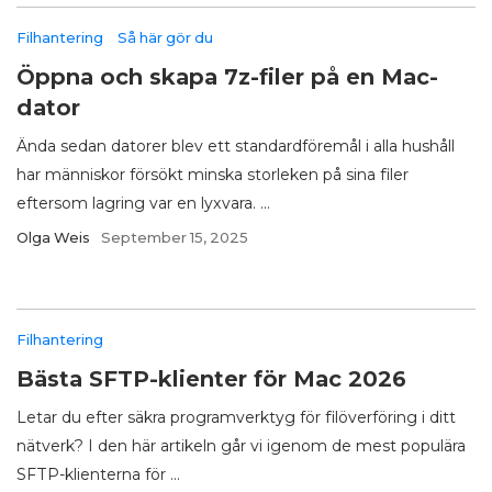
Filhantering
Så här gör du
Öppna och skapa 7z-filer på en Mac-
dator
Ända sedan datorer blev ett standardföremål i alla hushåll
har människor försökt minska storleken på sina filer
eftersom lagring var en lyxvara. ...
Olga Weis
September 15, 2025
Filhantering
Bästa SFTP-klienter för Mac 2026
Letar du efter säkra programverktyg för filöverföring i ditt
nätverk? I den här artikeln går vi igenom de mest populära
SFTP-klienterna för ...