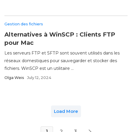
Gestion des fichiers
Alternatives à WinSCP : Clients FTP
pour Mac
Les serveurs FTP et SFTP sont souvent utilisés dans les
réseaux domestiques pour sauvegarder et stocker des
fichiers. WinSCP est un utilitaire ...
Olga Weis
July 12, 2024
Load More
1
2
3