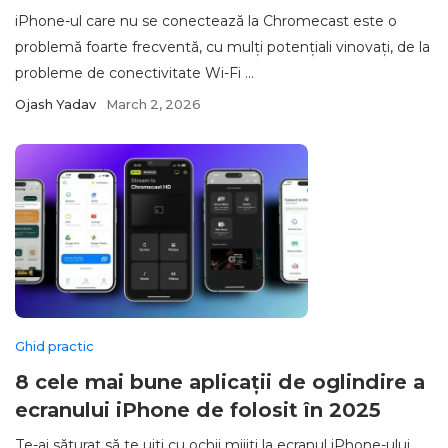
iPhone-ul care nu se conectează la Chromecast este o
problemă foarte frecventă, cu mulți potențiali vinovați, de la
probleme de conectivitate Wi‑Fi ...
Ojash Yadav
March 2, 2026
Ghid practic
8 cele mai bune aplicații de oglindire a
ecranului iPhone de folosit în 2025
Te-ai săturat să te uiți cu ochii mijiți la ecranul iPhone-ului