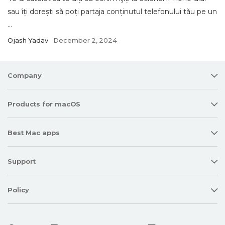
sau îți dorești să poți partaja conținutul telefonului tău pe un
...
Ojash Yadav
December 2, 2024
Company
Products for macOS
Best Mac apps
Support
Policy