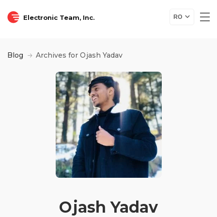
Electronic Team, Inc.
RO
Blog
Archives for Ojash Yadav
Ojash Yadav