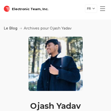
Electronic Team, Inc.
FR
Le Blog
Archives pour Ojash Yadav
Ojash Yadav