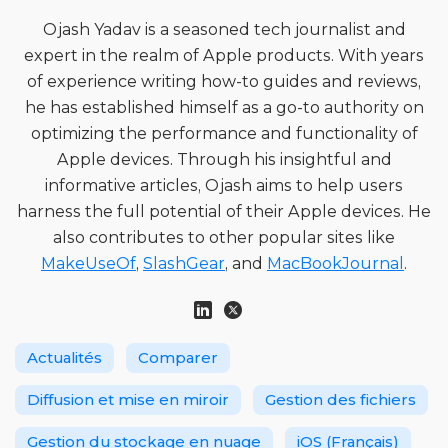
Ojash Yadav is a seasoned tech journalist and
expert in the realm of Apple products. With years
of experience writing how-to guides and reviews,
he has established himself as a go-to authority on
optimizing the performance and functionality of
Apple devices. Through his insightful and
informative articles, Ojash aims to help users
harness the full potential of their Apple devices. He
also contributes to other popular sites like
MakeUseOf
,
SlashGear
, and
MacBookJournal
.
Actualités
Comparer
Diffusion et mise en miroir
Gestion des fichiers
Gestion du stockage en nuage
iOS (Français)