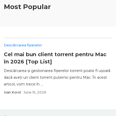
Most Popular
Descărcarea fișierelor
Cel mai bun client torrent pentru Mac
în 2026 [Top List]
Descărcarea și gestionarea fișierelor torrent poate fi ușoară
dacă aveți un client torrent puternic pentru Mac. În acest
articol, vom trece în ...
Ivan Korol
June 15, 2026