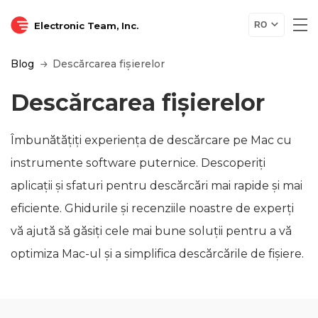
Electronic Team, Inc.
RO
Blog
Descărcarea fișierelor
Descărcarea fișierelor
Îmbunătățiți experiența de descărcare pe Mac cu
instrumente software puternice. Descoperiți
aplicații și sfaturi pentru descărcări mai rapide și mai
eficiente. Ghidurile și recenziile noastre de experți
vă ajută să găsiți cele mai bune soluții pentru a vă
optimiza Mac-ul și a simplifica descărcările de fișiere.