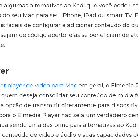
m algumas alternativas ao Kodi que você pode usa
o do seu Mac para seu iPhone, iPad ou smart TV. 
is fáceis de configurar e adicionar conteúdo do qu
ejam de código aberto, elas se beneficiam de at
e.
yer
or player de vídeo para Mac
em geral, o Elmedia 
 quem deseja consolidar seu conteúdo de mídia f
opção de transmitir diretamente para dispositivo
ora o Elmedia Player não seja um verdadeiro cen
nua sendo uma das principais alternativas ao Kod
 conteúdo de vídeo e áudio e suas capacidades d