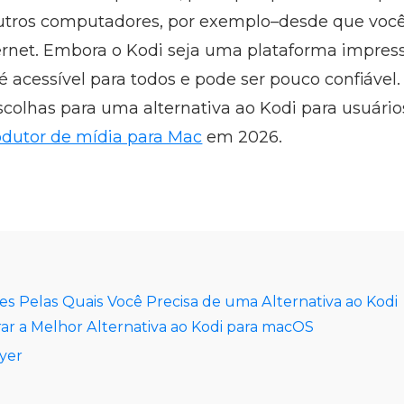
 outros computadores, por exemplo–desde que vo
rnet. Embora o Kodi seja uma plataforma impres
é acessível para todos e pode ser pouco confiável.
scolhas para uma alternativa ao Kodi para usuári
odutor de mídia para Mac
em 2026.
ões Pelas Quais Você Precisa de uma Alternativa ao Kodi
r a Melhor Alternativa ao Kodi para macOS
yer