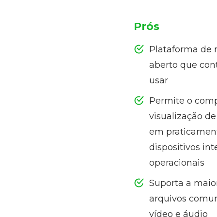
Prós
Plataforma de 
aberto que cont
usar
Permite o com
visualização d
em praticament
dispositivos in
operacionais
Suporta a maio
arquivos comun
vídeo e áudio