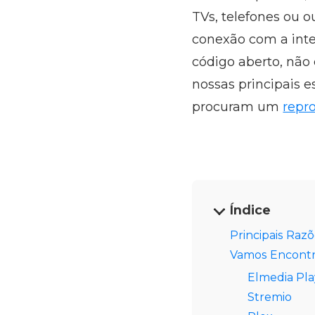
TVs, telefones ou
conexão com a inte
código aberto, não 
nossas principais e
procuram um
repr
Índice
Principais Raz
Vamos Encontra
Elmedia Pla
Stremio