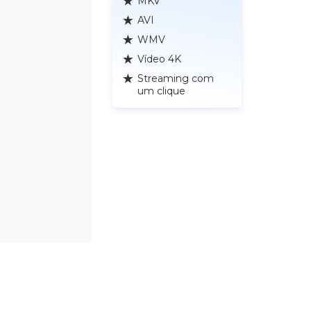
MKV
AVI
WMV
Vídeo 4K
Streaming com
um clique