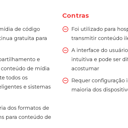
Contras
mídia de código
Foi utilizado para hos
inua gratuita para
transmitir conteúdo il
A interface do usuári
partilhamento e
intuitiva e pode ser dif
e conteúdo de mídia
acostumar
e todos os
Requer configuração 
teligentes e sistemas
maioria dos dispositiv
ria dos formatos de
s para conteúdo de