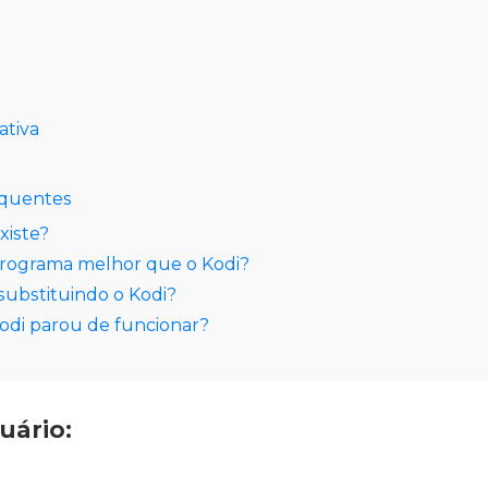
ativa
equentes
xiste?
programa melhor que o Kodi?
substituindo o Kodi?
odi parou de funcionar?
uário: