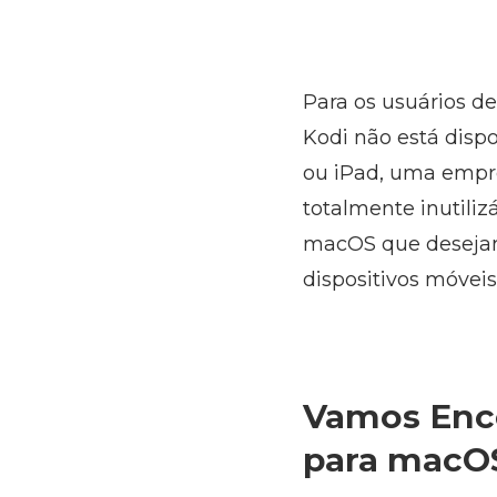
Para os usuários d
Kodi não está dispo
ou iPad, uma empre
totalmente inutiliz
macOS que desejam
dispositivos móveis
Vamos Enco
para macO