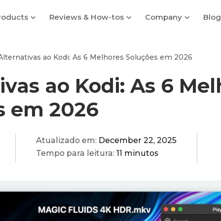
roducts
Reviews & How-tos
Company
Blog
Alternativas ao Kodi: As 6 Melhores Soluções em 2026
ivas ao Kodi: As 6 Me
s em 2026
Atualizado em:
December 22, 2025
Tempo para leitura:
11 minutos