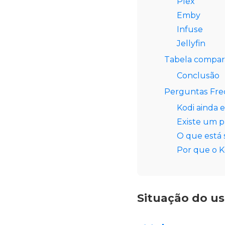
Plex
Emby
Infuse
Jellyfin
Tabela compar
Conclusão
Perguntas Fr
Kodi ainda e
Existe um 
O que está 
Por que o K
Situação do us