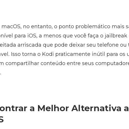
e macOS, no entanto, o ponto problemático mais s
nível para iOS, a menos que você faça o jailbrea
itada arriscada que pode deixar seu telefone ou 
ável. Isso torna o Kodi praticamente inútil para os 
 compartilhar conteúdo entre seus computadore
.
ntrar a Melhor Alternativa 
S