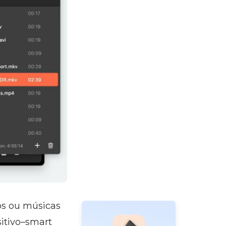
os ou músicas
itivo–smart