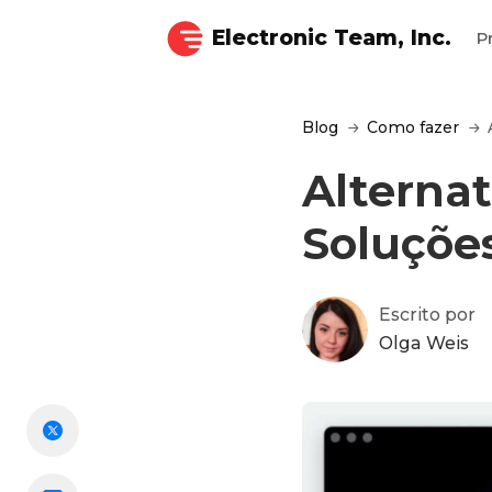
Electronic Team, Inc.
P
Blog
Como fazer
Alternat
Soluçõe
Escrito por
Olga Weis