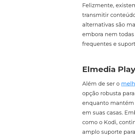
Felizmente, existe
transmitir conteúd
alternativas são ma
embora nem todas s
frequentes e suport
Elmedia Pla
Além de ser o
melh
opção robusta para
enquanto mantém a 
em suas casas. Emb
como o Kodi, conti
amplo suporte para