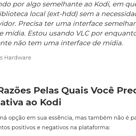
do por algo semelhante ao Kodi, em que
blioteca local (ext-hdd) sem a necessid
vidor. Precisa ter uma interface semelha
e mídia. Estou usando VLC por enquant
te não tem uma interface de mídia.
s Hardware
 Razões Pelas Quais Você Pre
ativa ao Kodi
má opção em sua essência, mas também não é pa
tos positivos e negativos na plataforma: