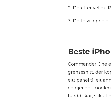
2. Deretter vel du 
3. Dette vil opne ei
Beste iPho
Commander One er e
grensesnitt, der kop
eitt panel til eit 
og gjer det mogleg
harddiskar, slik at