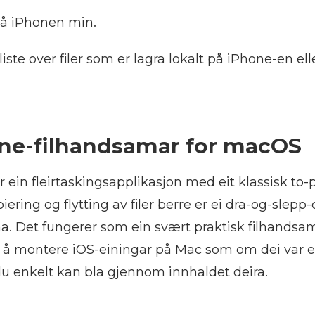
På iPhonen min.
 liste over filer som er lagra lokalt på iPhone-en el
ne-filhandsamar for macOS
in fleirtaskingsapplikasjon med eit klassisk to-
iering og flytting av filer berre er ei dra-og-slepp
anna. Det fungerer som ein svært praktisk filhandsa
 å montere iOS-einingar på Mac som om dei var e
 du enkelt kan bla gjennom innhaldet deira.