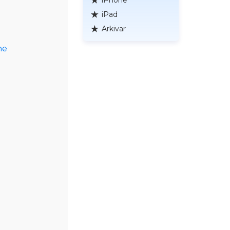
iPhone
iPad
Arkivar
ne