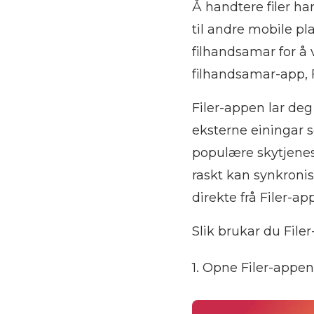
Å handtere filer har
til andre mobile p
filhandsamar for å 
filhandsamar-app, 
Filer-appen lar deg 
eksterne einingar 
populære skytjenes
raskt kan synkronise
direkte frå Filer-ap
Slik brukar du Filer
1. Opne Filer-appe