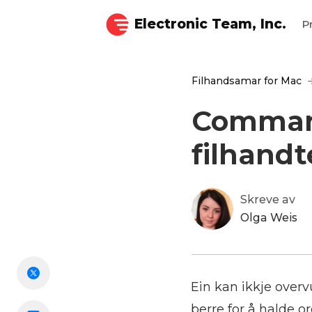
Electronic Team, Inc.
P
Filhandsamar for Mac
Comman
filhandt
Skreve av
Olga Weis
Ein kan ikkje overv
berre for å halde o