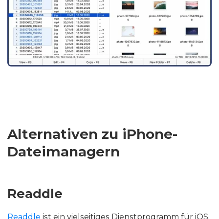
Alternativen zu iPhone-
Dateimanagern
Readdle
Readdle
ist ein vielseitiges Dienstprogramm für iOS,