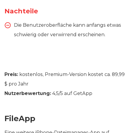
Nachteile
Die Benutzeroberfläche kann anfangs etwas
schwierig oder verwirrend erscheinen.
Preis:
kostenlos, Premium-Version kostet ca. 89,99
$ pro Jahr
Nutzerbewertung:
4,5/5 auf GetApp
FileApp
Eine weitere iPhone-Dateimanager-App auf