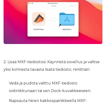
2. Lisää MXF-tiedostosi. Käynnistä sovellus ja valitse
yksi kolmesta tavasta lisätä tiedosto, nimittäin:
Vedä ja pudota valittu MXF-tiedosto
soitinikkunaan tai sen Dock-kuvakkeeseen.
Napsauta hiiren kakkospainikkeella MXF-