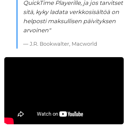
QuickTime Playerille, ja jos tarvitset
sitä, kyky ladata verkkosisältöä on
helposti maksullisen päivityksen
arvoinen"
— J.R. Bookwalter, Macworld