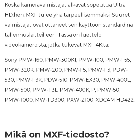
Koska kameravalmistajat alkavat sopeutua Ultra
HD:hen, MXF tulee yhä tarpeellisemmaksi. Suuret
valmistajat ovat ottaneet sen käyttöön standardina
tallennuslaitteilleen. Tässä on luettelo
videokameroista, jotka tukevat MXF 4K:ta:
Sony PMW-160, PMW-300K1, PMW-100, PMW-F55,
PMW-320K, PMW-200, PMW-F5, PMW-F3, PDW-
530, PMW-F3K, PDW-510, PMW-EX30, PMW-400L,
PMW-500, PMW-F3L, PMW-400K, P, PMW-50,
PMW-1000, MW-TD300, PXW-Z100, XDCAM HD422.
Mikä on MXF-tiedosto?