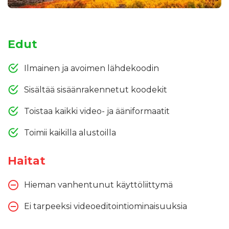
Edut
Ilmainen ja avoimen lähdekoodin
Sisältää sisäänrakennetut koodekit
Toistaa kaikki video- ja ääniformaatit
Toimii kaikilla alustoilla
Haitat
Hieman vanhentunut käyttöliittymä
Ei tarpeeksi videoeditointiominaisuuksia