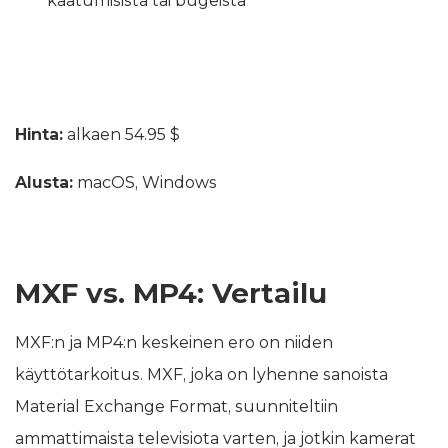
kaatumisista tai bugeista
Hinta:
alkaen 54.95 $
Alusta:
macOS, Windows
MXF vs. MP4: Vertailu
MXF:n ja MP4:n keskeinen ero on niiden
käyttötarkoitus. MXF, joka on lyhenne sanoista
Material Exchange Format, suunniteltiin
ammattimaista televisiota varten, ja jotkin kamerat