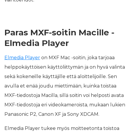
Paras MXF-soitin Macille -
Elmedia Player
Elmedia Player
on MXF Mac -soitin, joka tarjoaa
helppokäyttöisen käyttöliittymän ja on hyvä valinta
sekä kokeneille käyttäjille että aloittelijoille. Sen
avulla et enää joudu miettimään, kuinka toistaa
MXF-tiedostoja Macilla, sillä soitin voi helposti avata
MXF-tiedostoja eri videokameroista, mukaan lukien
Panasonic P2, Canon XF ja Sony XDCAM.
Elmedia Player tukee myös moitteetonta toistoa