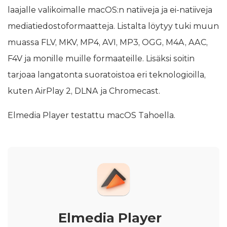
laajalle valikoimalle macOS:n natiiveja ja ei-natiiveja
mediatiedostoformaatteja. Listalta löytyy tuki muun
muassa FLV, MKV, MP4, AVI, MP3, OGG, M4A, AAC,
F4V ja monille muille formaateille. Lisäksi soitin
tarjoaa langatonta suoratoistoa eri teknologioilla,
kuten AirPlay 2, DLNA ja Chromecast.
Elmedia Player testattu macOS Tahoella.
Elmedia Player