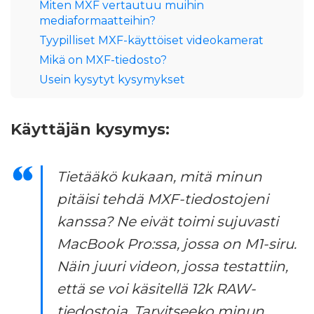
Miten MXF vertautuu muihin
mediaformaatteihin?
Tyypilliset MXF-käyttöiset videokamerat
Mikä on MXF-tiedosto?
Usein kysytyt kysymykset
Käyttäjän kysymys:
Tietääkö kukaan, mitä minun
pitäisi tehdä MXF-tiedostojeni
kanssa? Ne eivät toimi sujuvasti
MacBook Pro:ssa, jossa on M1-siru.
Näin juuri videon, jossa testattiin,
että se voi käsitellä 12k RAW-
tiedostoja. Tarvitseeko minun