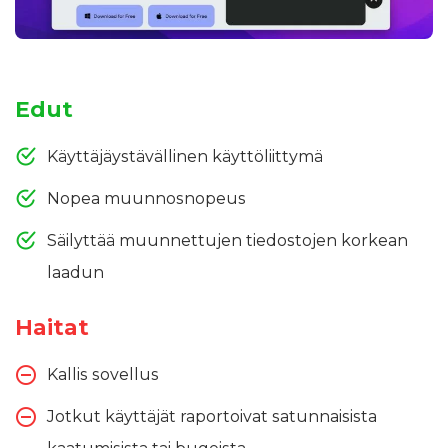
Edut
Käyttäjäystävällinen käyttöliittymä
Nopea muunnosnopeus
Säilyttää muunnettujen tiedostojen korkean
laadun
Haitat
Kallis sovellus
Jotkut käyttäjät raportoivat satunnaisista