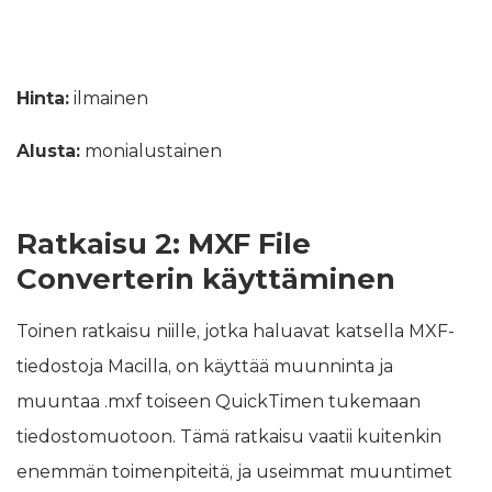
Hinta:
ilmainen
Alusta:
monialustainen
Ratkaisu 2: MXF File
Converterin käyttäminen
Toinen ratkaisu niille, jotka haluavat katsella MXF-
tiedostoja Macilla, on käyttää muunninta ja
muuntaa .mxf toiseen QuickTimen tukemaan
tiedostomuotoon. Tämä ratkaisu vaatii kuitenkin
enemmän toimenpiteitä, ja useimmat muuntimet