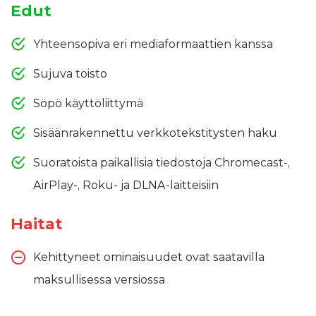
Edut
Yhteensopiva eri mediaformaattien kanssa
Sujuva toisto
Söpö käyttöliittymä
Sisäänrakennettu verkkotekstitysten haku
Suoratoista paikallisia tiedostoja Chromecast-,
AirPlay-, Roku- ja DLNA-laitteisiin
Haitat
Kehittyneet ominaisuudet ovat saatavilla
maksullisessa versiossa