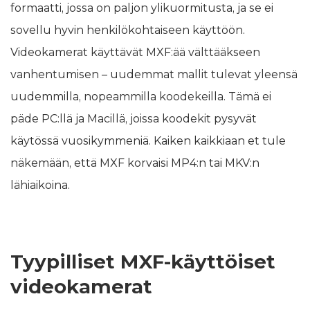
formaatti, jossa on paljon ylikuormitusta, ja se ei
sovellu hyvin henkilökohtaiseen käyttöön.
Videokamerat käyttävät MXF:ää välttääkseen
vanhentumisen – uudemmat mallit tulevat yleensä
uudemmilla, nopeammilla koodekeilla. Tämä ei
päde PC:llä ja Macillä, joissa koodekit pysyvät
käytössä vuosikymmeniä. Kaiken kaikkiaan et tule
näkemään, että MXF korvaisi MP4:n tai MKV:n
lähiaikoina.
Tyypilliset MXF-käyttöiset
videokamerat