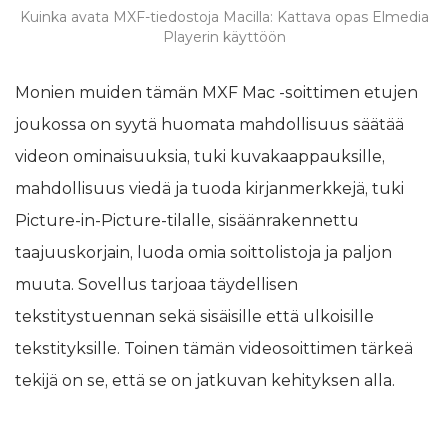
Kuinka avata MXF-tiedostoja Macilla: Kattava opas Elmedia
Playerin käyttöön
Monien muiden tämän MXF Mac -soittimen etujen
joukossa on syytä huomata mahdollisuus säätää
videon ominaisuuksia, tuki kuvakaappauksille,
mahdollisuus viedä ja tuoda kirjanmerkkejä, tuki
Picture-in-Picture-tilalle, sisäänrakennettu
taajuuskorjain, luoda omia soittolistoja ja paljon
muuta. Sovellus tarjoaa täydellisen
tekstitystuennan sekä sisäisille että ulkoisille
tekstityksille. Toinen tämän videosoittimen tärkeä
tekijä on se, että se on jatkuvan kehityksen alla.