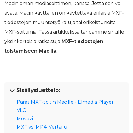
Macin oman mediasoittimen, kanssa. Jotta sen voi
avata, Macin käyttäjien on käytettävä erilaisia MXF-
tiedostojen muuntotyökaluja tai erikoistuneita
MXF-soittimia. Tässä artikkelissa tarjoamme sinulle
yksinkertaisia ratkaisuja
MXF-tiedostojen
toistamiseen Macilla
.
Sisällysluettelo:
Paras MXF-soitin Macille - Elmedia Player
VLC
Movavi
MXF vs. MP4: Vertailu