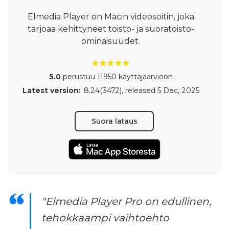
Elmedia Player on Macin videosoitin, joka
tarjoaa kehittyneet toisto- ja suoratoisto-
ominaisuudet.
5.0
perustuu 11950 käyttäjäarvioon
Latest version:
8.24(3472)
, released
5 Dec, 2025
Suora lataus
"Elmedia Player Pro on edullinen,
tehokkaampi vaihtoehto