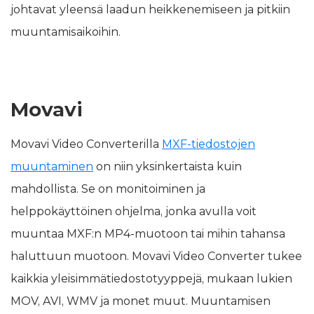
johtavat yleensä laadun heikkenemiseen ja pitkiin
muuntamisaikoihin.
Movavi
Movavi Video Converterilla
MXF-tiedostojen
muuntaminen
on niin yksinkertaista kuin
mahdollista. Se on monitoiminen ja
helppokäyttöinen ohjelma, jonka avulla voit
muuntaa MXF:n MP4-muotoon tai mihin tahansa
haluttuun muotoon. Movavi Video Converter tukee
kaikkia yleisimmätiedostotyyppejä, mukaan lukien
MOV, AVI, WMV ja monet muut. Muuntamisen