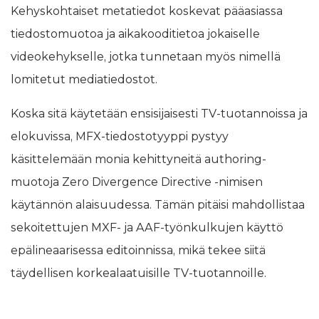
Kehyskohtaiset metatiedot koskevat pääasiassa
tiedostomuotoa ja aikakooditietoa jokaiselle
videokehykselle, jotka tunnetaan myös nimellä
lomitetut mediatiedostot.
Koska sitä käytetään ensisijaisesti TV-tuotannoissa ja
elokuvissa, MFX-tiedostotyyppi pystyy
käsittelemään monia kehittyneitä authoring-
muotoja Zero Divergence Directive -nimisen
käytännön alaisuudessa. Tämän pitäisi mahdollistaa
sekoitettujen MXF- ja AAF-työnkulkujen käyttö
epälineaarisessa editoinnissa, mikä tekee siitä
täydellisen korkealaatuisille TV-tuotannoille.