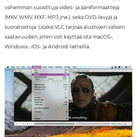
vähemmän suosittuja video- ja ääniformaatteja
(MKV, WMV, MXF, MP3 jne.), sekä DVD-levyjä ja
suoratoistoja. Lisäksi VLC tarjoaa alustojen välisen
saatavuuden, joten voit käyttää sitä macOS-,
Windows-, iOS- ja Android-laitteilla.