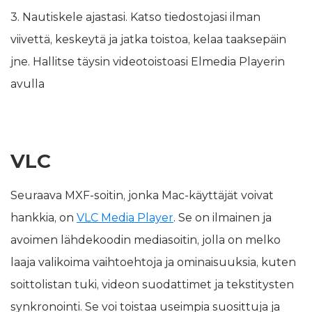
3​. Nautiskele ajastasi. Katso tiedostojasi ilman
viivettä, keskeytä ja jatka toistoa, kelaa taaksepäin
jne. Hallitse täysin videotoistoasi Elmedia Playerin
avulla
VLC
Seuraava MXF-soitin, jonka Mac-käyttäjät voivat
hankkia, on
VLC Media Player
. Se on ilmainen ja
avoimen lähdekoodin mediasoitin, jolla on melko
laaja valikoima vaihtoehtoja ja ominaisuuksia, kuten
soittolistan tuki, videon suodattimet ja tekstitysten
synkronointi. Se voi toistaa useimpia suosittuja ja