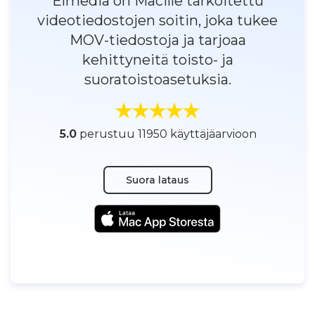
Elmedia on Macille tarkoitettu
videotiedostojen soitin, joka tukee
MOV-tiedostoja ja tarjoaa
kehittyneitä toisto- ja
suoratoistoasetuksia.
5.0
perustuu 11950 käyttäjäarvioon
Suora lataus