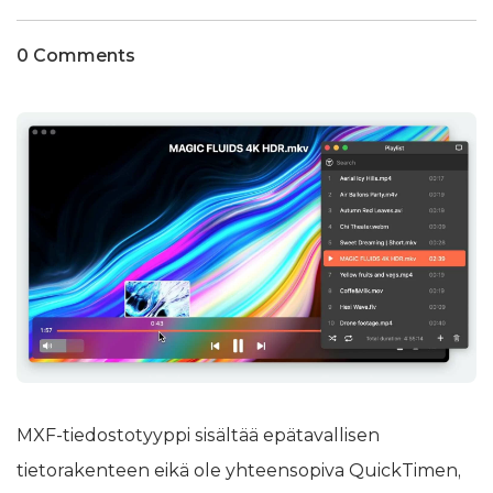
0 Comments
MXF-tiedostotyyppi sisältää epätavallisen
tietorakenteen eikä ole yhteensopiva QuickTimen,