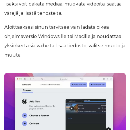
lisäksi voit pakata mediaa, muokata videoita, säätää
värejä ja lisätä tehosteita.
Aloittaaksesi sinun tarvitsee vain ladata oikea
ohjelmaversio Windowsille tai Macille ja noudattaa
yksinkertaisia vaiheita: lisää tiedosto, valitse muoto ja
muuta.