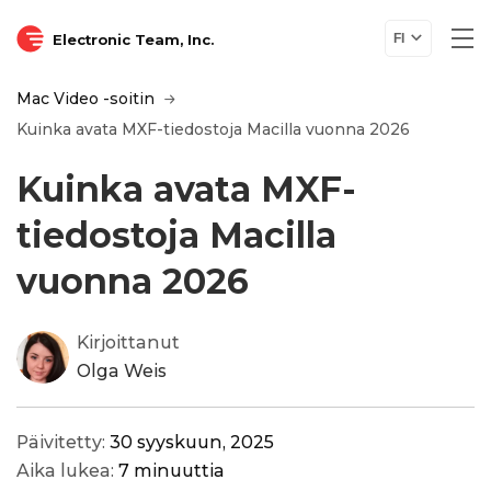
Electronic Team, Inc.
FI
Mac Video -soitin
Kuinka avata MXF-tiedostoja Macilla vuonna 2026
Kuinka avata MXF-
tiedostoja Macilla
vuonna 2026
Kirjoittanut
Olga Weis
Päivitetty:
30 syyskuun, 2025
Aika lukea:
7 minuuttia