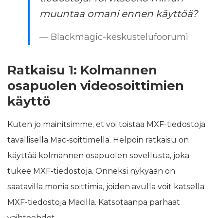
muuntaa omani ennen käyttöä?
— Blackmagic-keskustelufoorumi
Ratkaisu 1: Kolmannen
osapuolen videosoittimien
käyttö
Kuten jo mainitsimme, et voi toistaa MXF-tiedostoja
tavallisella Mac-soittimella. Helpoin ratkaisu on
käyttää kolmannen osapuolen sovellusta, joka
tukee MXF-tiedostoja. Onneksi nykyään on
saatavilla monia soittimia, joiden avulla voit katsella
MXF-tiedostoja Macilla. Katsotaanpa parhaat
vaihtoehdot.