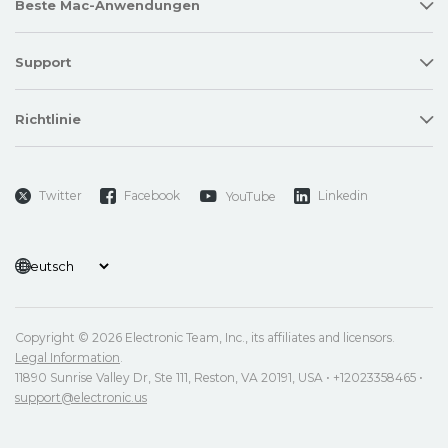
Beste Mac-Anwendungen
Support
Richtlinie
Twitter
Facebook
Linkedin
YouTube
Copyright © 2026 Electronic Team, Inc., its affiliates and licensors.
Legal Information
.
11890 Sunrise Valley Dr, Ste 111, Reston, VA 20191, USA • +12023358465 •
support@electronic.us