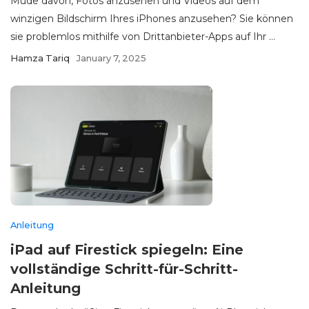
Müde davon, Fotos anzusehen und Videos auf dem
winzigen Bildschirm Ihres iPhones anzusehen? Sie können
sie problemlos mithilfe von Drittanbieter-Apps auf Ihr ...
Hamza Tariq
January 7, 2025
Anleitung
iPad auf Firestick spiegeln: Eine
vollständige Schritt-für-Schritt-
Anleitung