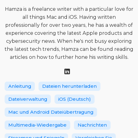
Hamza is a freelance writer with a particular love for
all things Mac and iOS. Having written
professionally for over two years, he has a wealth of
experience covering the latest Apple products and
cybersecurity news. When he's not busy exploring
the latest tech trends, Hamza can be found reading
articles on how to further hone his writing skills.
Anleitung
Dateien herunterladen
Dateiverwaltung
iOS (Deutsch)
Mac und Android Dateiübertragung
Multimedia-Wiedergabe
Nachrichten
Streamen und Spiegeln
Vergleichen Sie