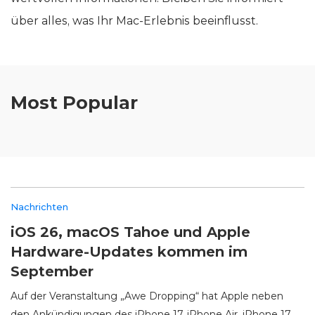
über alles, was Ihr Mac-Erlebnis beeinflusst.
Most Popular
Nachrichten
iOS 26, macOS Tahoe und Apple
Hardware-Updates kommen im
September
Auf der Veranstaltung „Awe Dropping“ hat Apple neben
den Ankündigungen des iPhone 17, iPhone Air, iPhone 17