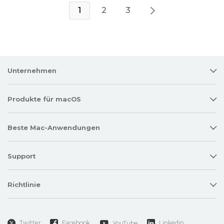
1
2
3
Unternehmen
Produkte für macOS
Beste Mac-Anwendungen
Support
Richtlinie
Twitter
Facebook
Linkedin
YouTube