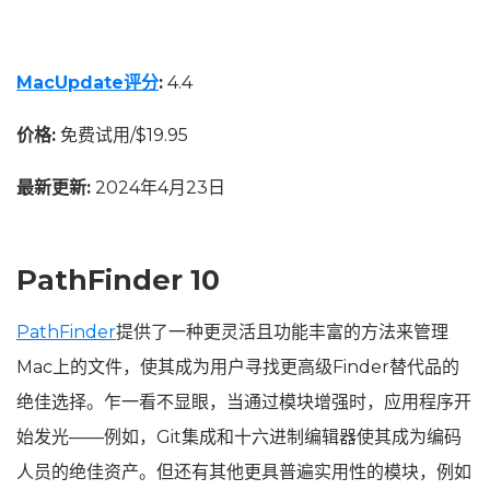
MacUpdate评分
:
4.4
价格:
免费试用/$19.95
最新更新:
2024年4月23日
PathFinder 10
PathFinder
提供了一种更灵活且功能丰富的方法来管理
Mac上的文件，使其成为用户寻找更高级Finder替代品的
绝佳选择。乍一看不显眼，当通过模块增强时，应用程序开
始发光——例如，Git集成和十六进制编辑器使其成为编码
人员的绝佳资产。但还有其他更具普遍实用性的模块，例如