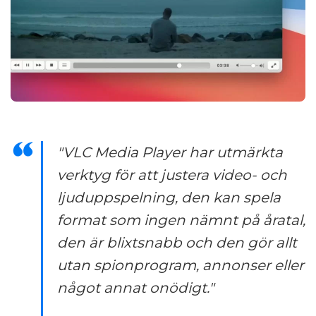
"VLC Media Player har utmärkta
verktyg för att justera video- och
ljuduppspelning, den kan spela
format som ingen nämnt på åratal,
den är blixtsnabb och den gör allt
utan spionprogram, annonser eller
något annat onödigt."