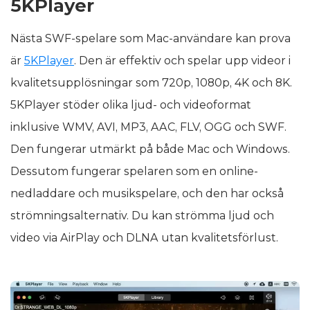
5KPlayer
Nästa SWF-spelare som Mac-användare kan prova
är
5KPlayer
. Den är effektiv och spelar upp videor i
kvalitetsupplösningar som 720p, 1080p, 4K och 8K.
5KPlayer stöder olika ljud- och videoformat
inklusive WMV, AVI, MP3, AAC, FLV, OGG och SWF.
Den fungerar utmärkt på både Mac och Windows.
Dessutom fungerar spelaren som en online-
nedladdare och musikspelare, och den har också
strömningsalternativ. Du kan strömma ljud och
video via AirPlay och DLNA utan kvalitetsförlust.