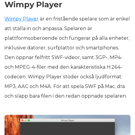
Wimpy Player
Wimpy Player
är en fristående spelare som är enkel
att ställa in och anpassa. Spelaren är
plattformsoberoende och fungerar på alla enheter,
inklusive datorer, surfplattor och smartphones.
Den öppnar felfritt SWF-videor, samt 3GP-, MP4-
och MPEG-4-filer med den karakteristiska H.264-
codecen. Wimpy Player stöder också ljudformat:
MP3, AAC och M4A. För att spela SWF på Mac, dra
och släpp bara filen i den redan öppnade spelaren.