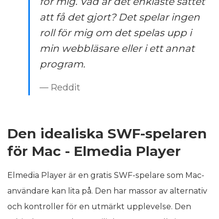
för mig. Vad är det enklaste sättet
att få det gjort? Det spelar ingen
roll för mig om det spelas upp i
min webbläsare eller i ett annat
program.
— Reddit
Den idealiska SWF-spelaren
för Mac - Elmedia Player
Elmedia Player är en gratis SWF-spelare som Mac-
användare kan lita på. Den har massor av alternativ
och kontroller för en utmärkt upplevelse. Den