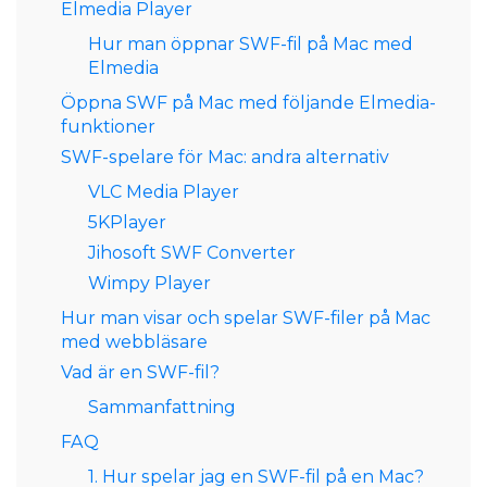
Elmedia Player
Hur man öppnar SWF-fil på Mac med
Elmedia
Öppna SWF på Mac med följande Elmedia-
funktioner
SWF-spelare för Mac: andra alternativ
VLC Media Player
5KPlayer
Jihosoft SWF Converter
Wimpy Player
Hur man visar och spelar SWF-filer på Mac
med webbläsare
Vad är en SWF-fil?
Sammanfattning
FAQ
1. Hur spelar jag en SWF-fil på en Mac?