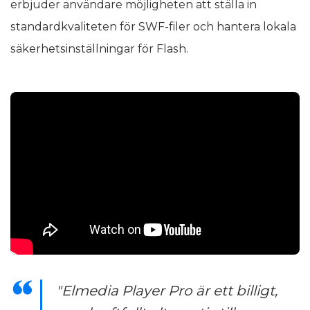
erbjuder användare möjligheten att ställa in
standardkvaliteten för SWF-filer och hantera lokala
säkerhetsinställningar för Flash.
"Elmedia Player Pro är ett billigt,