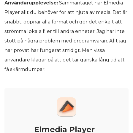
Användarupplevelse:
Sammantaget har Elmedia
Player allt du behöver för att njuta av media. Det är
snabbt, öppnar alla format och gör det enkelt att
strömma lokala filer till andra enheter. Jag har inte
stött på några problem med programvaran. Allt jag
har provat har fungerat smidigt. Men vissa
användare klagar på att det tar ganska lång tid att
få skärmdumpar.
Elmedia Player