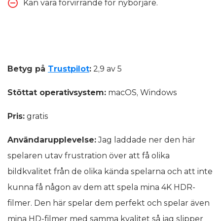
Kan vara förvirrande för nybörjare.
Betyg på
Trustpilot
:
2,9 av 5
Stöttat operativsystem:
macOS, Windows
Pris:
gratis
Användarupplevelse:
Jag laddade ner den här
spelaren utav frustration över att få olika
bildkvalitet från de olika kända spelarna och att inte
kunna få någon av dem att spela mina 4K HDR-
filmer. Den här spelar dem perfekt och spelar även
mina HD-filmer med samma kvalitet så jag slipper