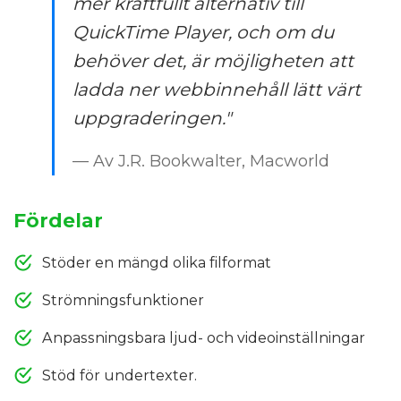
mer kraftfullt alternativ till
QuickTime Player, och om du
behöver det, är möjligheten att
ladda ner webbinnehåll lätt värt
uppgraderingen."
— Av J.R. Bookwalter, Macworld
Fördelar
Stöder en mängd olika filformat
Strömningsfunktioner
Anpassningsbara ljud- och videoinställningar
Stöd för undertexter.