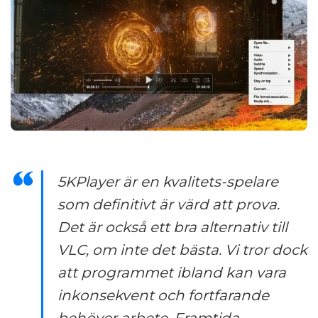
5KPlayer är en kvalitets-spelare
som definitivt är värd att prova.
Det är också ett bra alternativ till
VLC, om inte det bästa. Vi tror dock
att programmet ibland kan vara
inkonsekvent och fortfarande
behöver arbete. Framtida