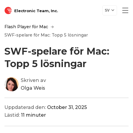
Electronic Team, Inc.
SV
Flash Player för Mac
SWF-spelare för Mac: Topp 5 lösningar
SWF-spelare för Mac:
Topp 5 lösningar
Skriven av
Olga Weis
Uppdaterad den:
October 31, 2025
Lästid:
11 minuter