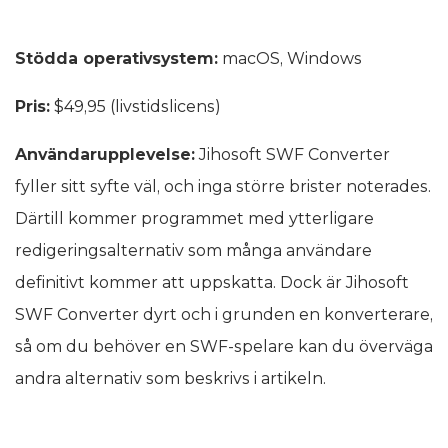
Stödda operativsystem:
macOS, Windows
Pris:
$49,95 (livstidslicens)
Användarupplevelse:
Jihosoft SWF Converter
fyller sitt syfte väl, och inga större brister noterades.
Därtill kommer programmet med ytterligare
redigeringsalternativ som många användare
definitivt kommer att uppskatta. Dock är Jihosoft
SWF Converter dyrt och i grunden en konverterare,
så om du behöver en SWF-spelare kan du överväga
andra alternativ som beskrivs i artikeln.