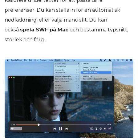
Kalibrera undertexter för att passa dina
preferenser. Du kan ställa in för en automatisk
nedladdning, eller välja manuellt. Du kan
också
spela SWF på Mac
och bestämma typsnitt,
storlek och färg.