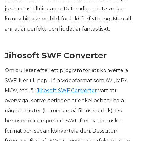
justera inställningarna. Det enda jag inte verkar
kunna hitta är en bild-för-bild-förflyttning. Men allt
annat är perfekt, och ljudet är fantastiskt.
Jihosoft SWF Converter
Om du letar efter ett program för att konvertera
SWF-filer till populära videoformat som AVI, MP4,
MOV, etc., är
Jihosoft SWF Converter
värt att
överväga. Konverteringen är enkel och tar bara
några minuter (beroende på filens storlek). Du
behöver bara importera SWF-filen, välja önskat
format och sedan konvertera den. Dessutom
fungerar Jihosoft SWF Converter perfekt med de