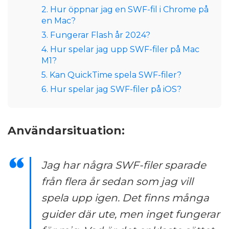
2. Hur öppnar jag en SWF-fil i Chrome på
en Mac?
3. Fungerar Flash år 2024?
4. Hur spelar jag upp SWF-filer på Mac
M1?
5. Kan QuickTime spela SWF-filer?
6. Hur spelar jag SWF-filer på iOS?
Användarsituation:
Jag har några SWF-filer sparade
från flera år sedan som jag vill
spela upp igen. Det finns många
guider där ute, men inget fungerar