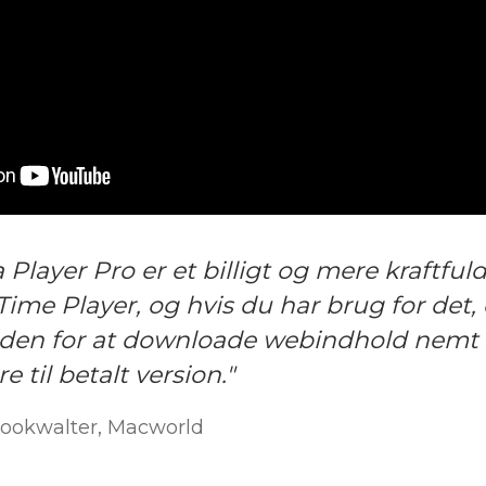
Player Pro er et billigt og mere kraftfuld
kTime Player, og hvis du har brug for det, 
den for at downloade webindhold nemt 
 til betalt version."
Bookwalter, Macworld