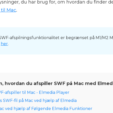
lysninger, du har brug for, om hvordan du finder 
 til Mac
.
WF-afspilningsfunktionalitet er begrænset på M1/M2 M
n
her
.
, hvordan du afspiller SWF på Mac med Elmedi
-afspiller til Mac - Elmedia Player
 SWF-fil på Mac ved hjælp af Elmedia
c ved hjælp af Følgende Elmedia Funktioner