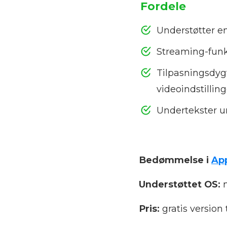
Fordele
Understøtter en
Streaming-funk
Tilpasningsdygt
videoindstilling
Undertekster u
Bedømmelse i
Ap
Understøttet OS:
Pris:
gratis version