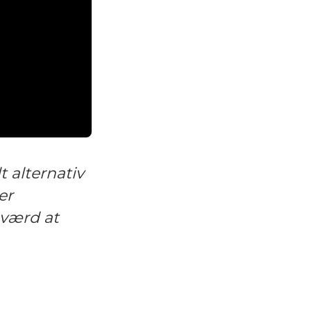
t alternativ
er
værd at