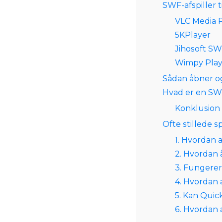
SWF-afspiller t
VLC Media 
5KPlayer
Jihosoft S
Wimpy Play
Sådan åbner o
Hvad er en SWF
Konklusion
Ofte stillede 
1. Hvordan a
2. Hvordan 
3. Fungerer
4. Hvordan 
5. Kan Quic
6. Hvordan a