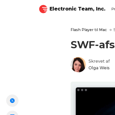
Electronic Team, Inc.
P
Flash Player til Mac
SWF-afsp
Skrevet af
Olga Weis