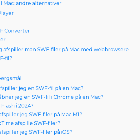
il Mac: andre alternativer
Player
WF Converter
er
g afspiller man SWF-filer på Mac med webbrowsere
-fil?
spørgsmål
fspiller jeg en SWF-fil på en Mac?
åbner jeg en SWF-fil i Chrome på en Mac?
 Flash i 2024?
afspiller jeg SWF-filer på Mac M1?
kTime afspille SWF-filer?
fspiller jeg SWF-filer på iOS?