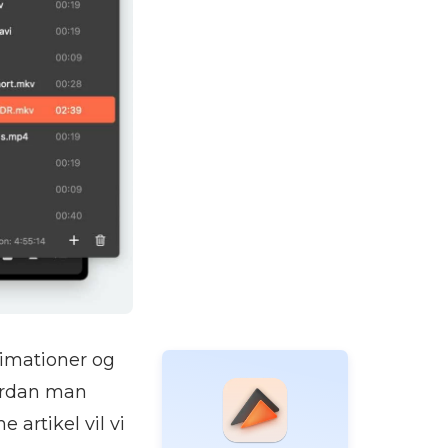
nimationer og
vordan man
e artikel vil vi