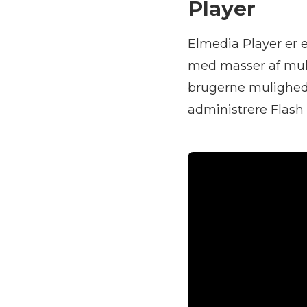
Player
Elmedia Player er 
med masser af mulig
brugerne muligheden
administrere Flash 