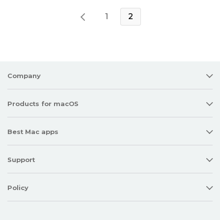
1
2
Company
Products for macOS
Best Mac apps
Support
Policy