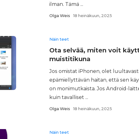
ilman. Tämä ...
Olga Weis
18 heinäkuun, 2025
Näin teet
Ota selvää, miten voit käy
muistitikuna
Jos omistat iPhonen, olet luultavas
epämiellyttävän haitan, että sen k
on monimutkaista. Jos Android-laitte
kuin tavalliset ...
Olga Weis
18 heinäkuun, 2025
Näin teet