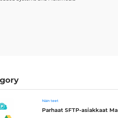
egory
Näin teet
Parhaat SFTP-asiakkaat Ma