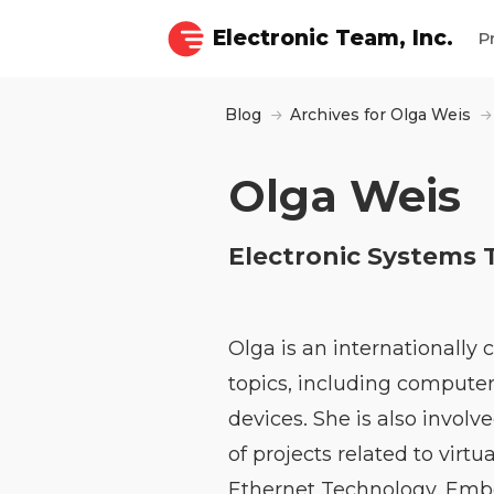
Electronic Team, Inc.
P
Blog
Archives for Olga Weis
Olga Weis
Electronic Systems T
Olga is an internationally 
topics, including compute
devices. She is also invo
of projects related to vir
Ethernet Technology, Em