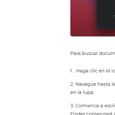
Para buscar docume
Haga clic en el i
2. Navegue hasta la
en la lupa.
3. Comience a escr
Finder comenzará a