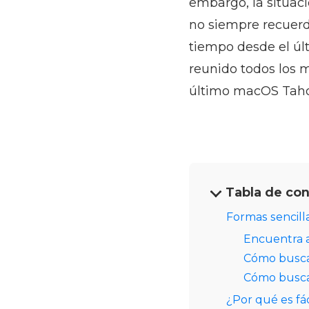
embargo, la situaci
no siempre recuerd
tiempo desde el úl
reunido todos los 
último macOS Tah
Tabla de co
Formas sencill
Encuentra a
Cómo busca
Cómo busca
¿Por qué es f