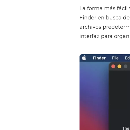
La forma más fácil 
Finder en busca de 
archivos predeterm
interfaz para orga