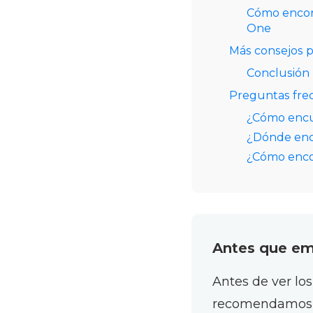
Cómo encon
One
Más consejos p
Conclusión
Preguntas fre
¿Cómo encu
¿Dónde encu
¿Cómo encon
Antes que e
Antes de ver lo
recomendamos 