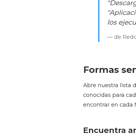
"Descarg
"Aplicac
los ejec
— de Redd
Formas sen
Abre nuestra lista
conocidas para cad
encontrar en cada 
Encuentra ar