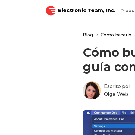
Electronic Team, Inc.
Produ
Blog
Cómo hacerlo
Cómo bu
guía co
Escrito por
Olga Weis