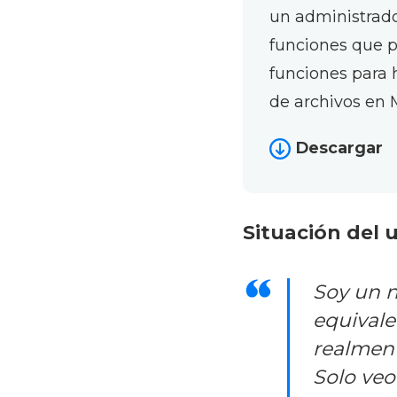
un administrad
funciones que 
funciones para 
de archivos en 
Descargar
Situación del u
Soy un n
equivale
realment
Solo veo