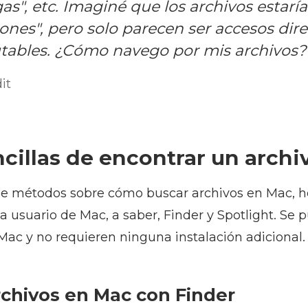
as", etc. Imaginé que los archivos estarí
iones", pero solo parecen ser accesos dir
utables. ¿Cómo navego por mis archivos?
it
cillas de encontrar un archi
 de métodos sobre cómo buscar archivos en Mac, 
a usuario de Mac, a saber, Finder y Spotlight. Se
Mac y no requieren ninguna instalación adicional.
chivos en Mac con Finder