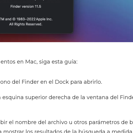
ntos en Mac, siga esta guía:
cono del Finder en el Dock para abrirlo.
 esquina superior derecha de la ventana del Finde
ibir el nombre del archivo u otros parámetros de 
 mostrar los resultados de la búsqueda a medida