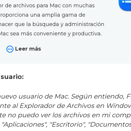
or de archivos para Mac con muchas
proporciona una amplia gama de
hacer que la búsqueda y administración
Mac sea más conveniente y productiva.
Leer más
suario:
uevo usuario de Mac. Según entiendo, Fi
nte al Explorador de Archivos en Window
e no puedo ver los archivos en mi comp
 "Aplicaciones", "Escritorio", "Documentos