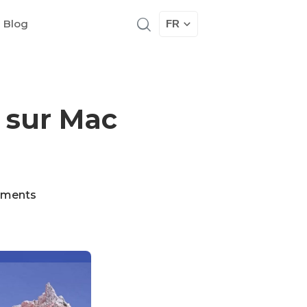
 Blog
FR
 sur Mac
ments