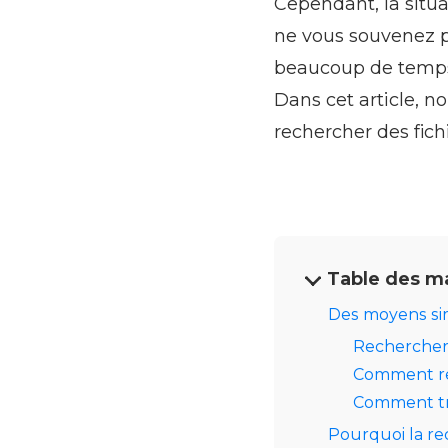
Cependant, la situat
ne vous souvenez p
beaucoup de temps 
Dans cet article, 
rechercher des fich
Table des m
Des moyens sim
Rechercher 
Comment rec
Comment tr
Pourquoi la re