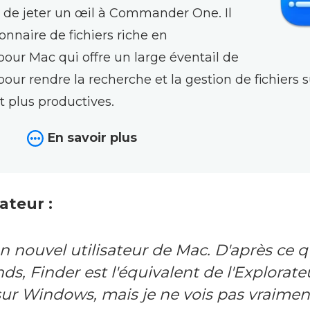
e jeter un œil à Commander One. Il
ionnaire de fichiers riche en
pour Mac qui offre un large éventail de
pour rendre la recherche et la gestion de fichiers 
t plus productives.
r
En savoir plus
ateur :
un nouvel utilisateur de Mac. D'après ce q
s, Finder est l'équivalent de l'Explorate
 sur Windows, mais je ne vois pas vraiment