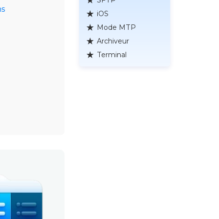
ns
iOS
Mode MTP
Archiveur
Terminal