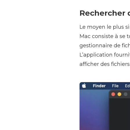
Rechercher d
Le moyen le plus si
Mac consiste à se to
gestionnaire de fic
L’application fourni
afficher des fichier