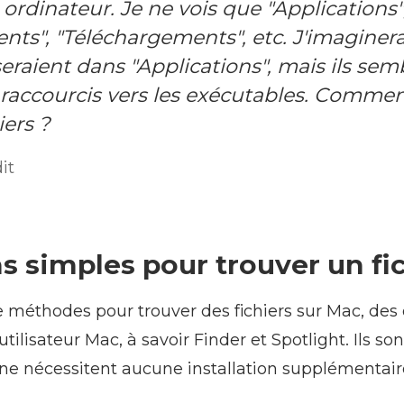
ordinateur. Je ne vois que "Applications"
ts", "Téléchargements", etc. J'imaginera
 seraient dans "Applications", mais ils sem
 raccourcis vers les exécutables. Commen
iers ?
it
 simples pour trouver un fi
e méthodes pour trouver des fichiers sur Mac, des 
ilisateur Mac, à savoir Finder et Spotlight. Ils so
ne nécessitent aucune installation supplémentair