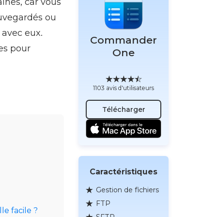
aines, car vous
auvegardés ou
 avec eux.
Commander
es pour
One
1103 avis d'utilisateurs
Télécharger
Caractéristiques
Gestion de fichiers
FTP
e facile ?
SFTP