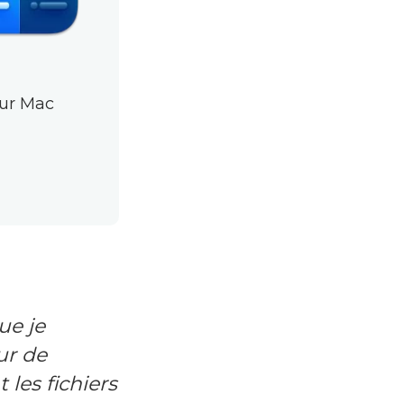
sur Mac
ue je
ur de
 les fichiers