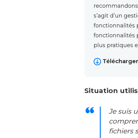
recommandons d
s’agit d’un gest
fonctionnalités 
fonctionnalités 
plus pratiques e
Télécharge
Situation utilis
Je suis 
comprend
fichiers