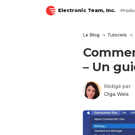
Electronic Team, Inc.
Produ
Le Blog
Tutoriels
Comment
– Un gu
Rédigé par
Olga Weis