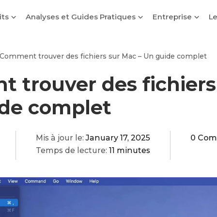
its
Analyses et Guides Pratiques
Entreprise
Le
Comment trouver des fichiers sur Mac – Un guide complet
 trouver des fichiers
ide complet
Mis à jour le:
January 17, 2025
0 Com
Temps de lecture:
11 minutes