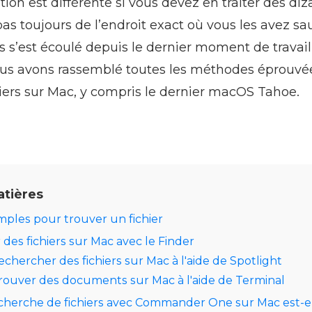
ion est différente si vous devez en traiter des diz
as toujours de l’endroit exact où vous les avez s
s’est écoulé depuis le dernier moment de travail
nous avons rassemblé toutes les méthodes éprouvé
iers sur Mac, y compris le dernier macOS Tahoe.
atières
ples pour trouver un fichier
des fichiers sur Mac avec le Finder
hercher des fichiers sur Mac à l'aide de Spotlight
ouver des documents sur Mac à l'aide de Terminal
cherche de fichiers avec Commander One sur Mac est-ell