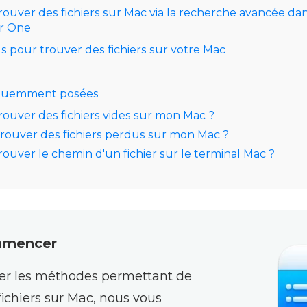
uver des fichiers sur Mac via la recherche avancée da
r One
ls pour trouver des fichiers sur votre Mac
équemment posées
uver des fichiers vides sur mon Mac ?
trouver des fichiers perdus sur mon Mac ?
uver le chemin d'un fichier sur le terminal Mac ?
mmencer
er les méthodes permettant de
fichiers sur Mac, nous vous