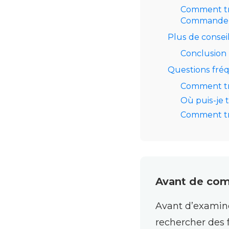
Comment tro
Commande
Plus de consei
Conclusion
Questions fr
Comment tro
Où puis-je 
Comment tro
Avant de co
Avant d’examin
rechercher des 