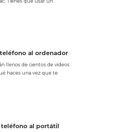
ac. Tienes que usar un
 teléfono al ordenador
án llenos de cientos de videos
qué haces una vez que te
teléfono al portátil