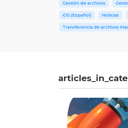
Gestión de archivos
Gesti
iOS (Español)
Noticias
Transferencia de archivos Ma
articles_in_cat