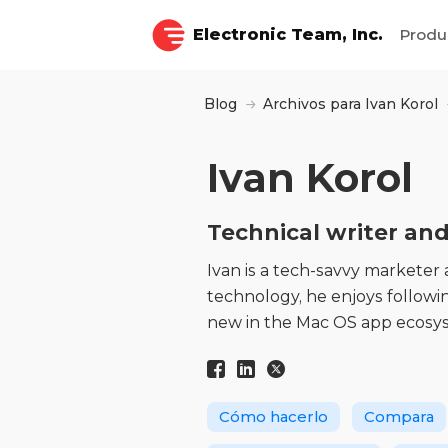
Electronic Team, Inc.
Produ
Blog
Archivos para Ivan Korol
Ivan Korol
Technical writer an
Ivan is a tech-savvy marketer
technology, he enjoys followin
new in the Mac OS app ecosys
Cómo hacerlo
Compara