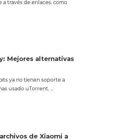
 a través de enlaces, como
: Mejores alternativas
its ya no tienen soporte a
has usado uTorrent, ...
 archivos de Xiaomi a