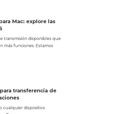
para Mac: explore las
6
e transmisión disponibles que
con más funciones. Estamos
ara transferencia de
caciones
 cualquier dispositivo