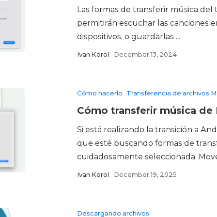
Las formas de transferir música del
permitirán escuchar las canciones e
dispositivos, o guardarlas ...
Ivan Korol
December 13, 2024
Cómo hacerlo
Transferencia de archivos M
Cómo transferir música de
Si está realizando la transición a A
que esté buscando formas de transf
cuidadosamente seleccionada. Mover
Ivan Korol
December 19, 2025
Descargando archivos