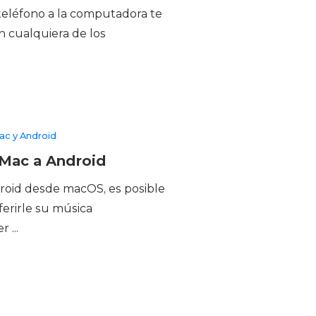
 teléfono a la computadora te
n cualquiera de los
ac y Android
 Mac a Android
ndroid desde macOS, es posible
erirle su música
 ...