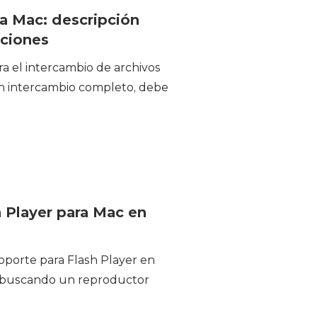
a Mac: descripción
uciones
ra el intercambio de archivos
un intercambio completo, debe
h Player para Mac en
porte para Flash Player en
 buscando un reproductor