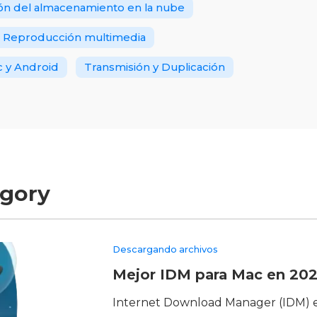
ón del almacenamiento en la nube
Reproducción multimedia
c y Android
Transmisión y Duplicación
egory
Descargando archivos
Mejor IDM para Mac en 20
Internet Download Manager (IDM) e