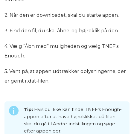
2. Når den er downloadet, skal du starte appen.
3. Find den fil, du skal åbne, og højreklik på den.
4. Vælg “Åbn med” muligheden og vælg TNEF’s
Enough.
5. Vent på, at appen udtrækker oplysningerne, der
er gemt i .dat-filen.
Tip:
Hvis du ikke kan finde TNEF’s Enough-
appen efter at have højreklikket på filen,
skal du gå til Andre-indstillingen og søge
efter appen der.