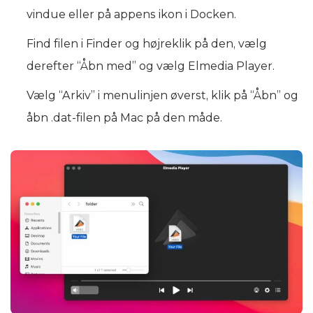
vindue eller på appens ikon i Docken.
Find filen i Finder og højreklik på den, vælg
derefter “Åbn med” og vælg Elmedia Player.
Vælg “Arkiv” i menulinjen øverst, klik på “Åbn” og
åbn .dat-filen på Mac på den måde.