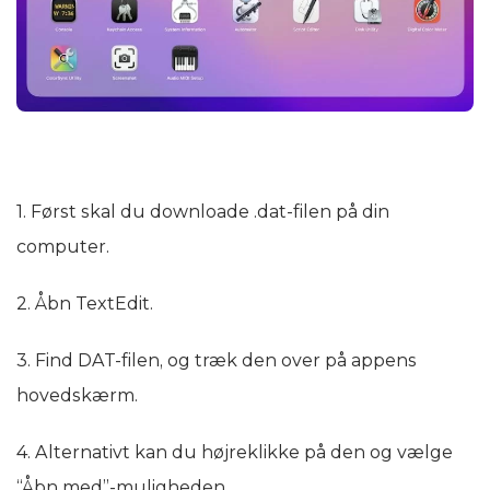
1. Først skal du downloade .dat-filen på din
computer.
2. Åbn TextEdit.
3. Find DAT-filen, og træk den over på appens
hovedskærm.
4. Alternativt kan du højreklikke på den og vælge
“Åbn med”-muligheden.