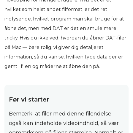
hvilket som helst andet filformat, er det ret
indlysende, hvilket program man skal bruge for at
åbne det, men med DAT er det en smule mere
tricky. Hvis du ikke ved, hvordan du åbner DAT-filer
på Mac — bare rolig, vi giver dig detaljeret
information, så du kan se, hvilken type data der er
gemt i filen og måderne at åbne den på.
Før vi starter
Bemærk, at filer med denne filendelse
også kan indeholde videoindhold, så vær
opmærksom på filens størrelse. Normalt er