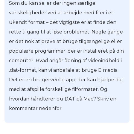
Som du kan se, er der ingen særlige
vanskeligheder ved at arbejde med filer i et
ukendt format – det vigtigste er at finde den
rette tilgang til at løse problemet. Nogle gange
er det nok at prøve at bruge tilgængelige eller
populære programmer, der er installeret på din
computer. Hvad angår åbning af videoindhold i
.dat-format, kan vi anbefale at bruge Elmedia.
Det er en brugervenlig app, der kan hjælpe dig
med at afspille forskellige filformater. Og
hvordan håndterer du DAT på Mac? Skriv en
kommentar nedenfor.