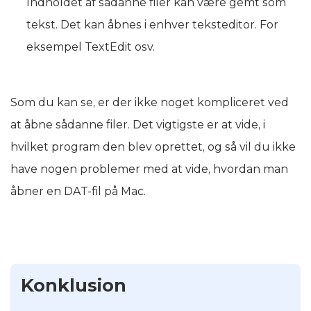
Indholdet af sådanne filer kan være gemt som
tekst. Det kan åbnes i enhver teksteditor. For
eksempel TextEdit osv.
Som du kan se, er der ikke noget kompliceret ved
at åbne sådanne filer. Det vigtigste er at vide, i
hvilket program den blev oprettet, og så vil du ikke
have nogen problemer med at vide, hvordan man
åbner en DAT-fil på Mac.
Konklusion