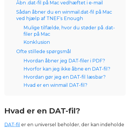
Åbn .dat-fil på Mac vedhæftet i e-mail
Sådan åbner du en winmail.dat-fil på Mac
ved hjælp af TNEF’s Enough
Mulige tilfælde, hvor du støder på .dat-
filer på Mac
Konklusion
Ofte stillede spørgsmål
Hvordan åbner jeg DAT-filer i PDF?
Hvorfor kan jeg ikke åbne en DAT-fil?
Hvordan gør jeg en DAT-fil læsbar?
Hvad er en winmail DAT-fil?
Hvad er en DAT-fil?
DAT-fil
er en universel beholder, der kan indeholde