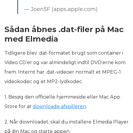
— JoenSF (apps.apple.com)
Sådan åbnes .dat-filer på Mac
med Elmedia
Tidligere blev .dat-formatet brugt som container i
Video CD’er og var almindeligt indtil DVD’erne kom
frem. Internt har .dat-videoer normalt et MPEG-1
videokodec og et MP2-lydkodec.
1. Besøg den officielle hjemmeside eller Mac App
Store for at
downloade afspilleren
.
2. Når downloadet, skal du installere Elmedia Player
på din Mac og starte appen.