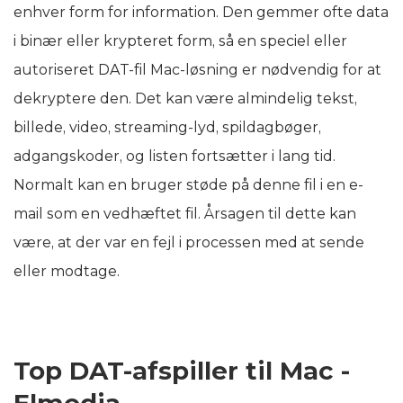
enhver form for information. Den gemmer ofte data
i binær eller krypteret form, så en speciel eller
autoriseret DAT-fil Mac-løsning er nødvendig for at
dekryptere den. Det kan være almindelig tekst,
billede, video, streaming-lyd, spildagbøger,
adgangskoder, og listen fortsætter i lang tid.
Normalt kan en bruger støde på denne fil i en e-
mail som en vedhæftet fil. Årsagen til dette kan
være, at der var en fejl i processen med at sende
eller modtage.
Top DAT-afspiller til Mac -
Elmedia