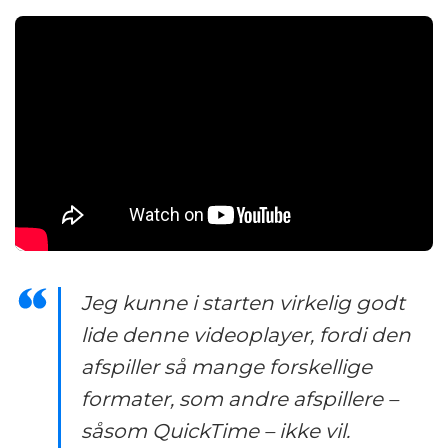
Jeg kunne i starten virkelig godt
lide denne videoplayer, fordi den
afspiller så mange forskellige
formater, som andre afspillere –
såsom QuickTime – ikke vil.