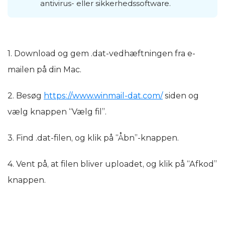
antivirus- eller sikkerhedssoftware.
1. Download og gem .dat-vedhæftningen fra e-
mailen på din Mac.
2. Besøg
https://www.winmail-dat.com/
siden og
vælg knappen “Vælg fil”.
3. Find .dat-filen, og klik på “Åbn”-knappen.
4. Vent på, at filen bliver uploadet, og klik på “Afkod”
knappen.