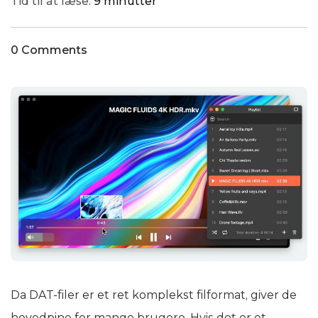
Tid til at læse:
9 minutter
0 Comments
Da DAT-filer er et ret komplekst filformat, giver de
hovedpine for mange brugere. Hvis det er et