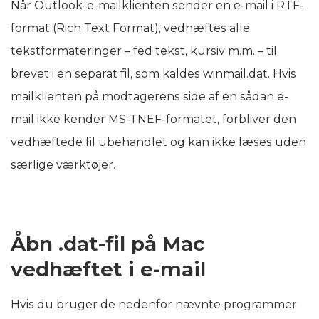
Når Outlook-e-mailklienten sender en e-mail i RTF-
format (Rich Text Format), vedhæftes alle
tekstformateringer – fed tekst, kursiv m.m. – til
brevet i en separat fil, som kaldes winmail.dat. Hvis
mailklienten på modtagerens side af en sådan e-
mail ikke kender MS-TNEF-formatet, forbliver den
vedhæftede fil ubehandlet og kan ikke læses uden
særlige værktøjer.
Åbn .dat-fil på Mac
vedhæftet i e-mail
Hvis du bruger de nedenfor nævnte programmer