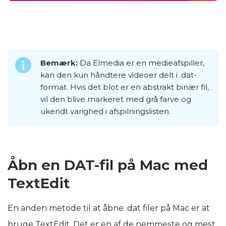
Bemærk:
Da Elmedia er en medieafspiller,
kan den kun håndtere videoer delt i .dat-
format. Hvis det blot er en abstrakt binær fil,
vil den blive markeret med grå farve og
ukendt varighed i afspilningslisten.
Åbn en DAT-fil på Mac med
TextEdit
En anden metode til at åbne .dat filer på Mac er at
bruge TextEdit. Det er en af de nemmeste og mest