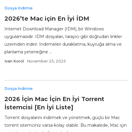
Dosya İndirme
2026’te Mac için En İyi İDM
Internet Download Manager (IDM), bir Windows
uygulamasıdır. IDM dosyaları, tarayıcı gibi doğrudan linkler
üzerinden indirir. İndirmeleri duraklatma, kuyruğa alma ve
planlama yeteneğine ...
Ivan Korol
November 25, 2025
Dosya İndirme
2026 İçin Mac İçin En İyi Torrent
İstemcisi [En İyi Liste]
Torrent dosyalarını indirmek ve yönetmek, güçlü bir Mac
torrent istemciniz varsa kolay olabilir. Bu makalede, Mac için