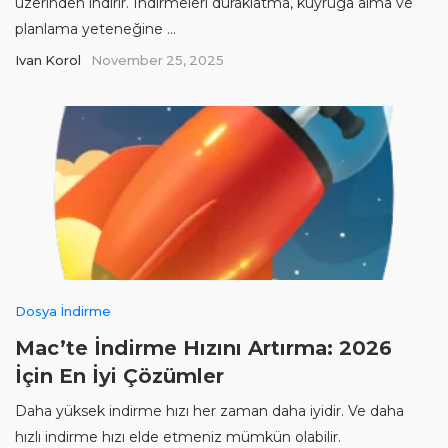
üzerinden indirir. İndirmeleri duraklatma, kuyruğa alma ve
planlama yeteneğine ...
Ivan Korol
November 25, 2025
Dosya İndirme
Mac’te İndirme Hızını Artırma: 2026
İçin En İyi Çözümler
Daha yüksek indirme hızı her zaman daha iyidir. Ve daha
hızlı indirme hızı elde etmeniz mümkün olabilir.