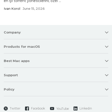
en iyi torrent yöneticilerini; özel ...
Ivan Korol
June 15, 2026
Company
Products for macOS
Best Mac apps
Support
Policy
Twitter
Facebook
Linkedin
YouTube