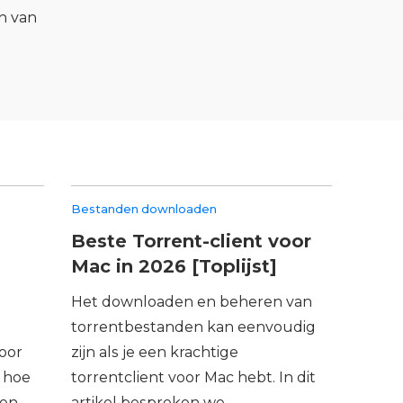
n van
Bestanden downloaden
Beste Torrent-client voor
Mac in 2026 [Toplijst]
Het downloaden en beheren van
torrentbestanden kan eenvoudig
oor
zijn als je een krachtige
t hoe
torrentclient voor Mac hebt. In dit
en,
artikel bespreken we ...