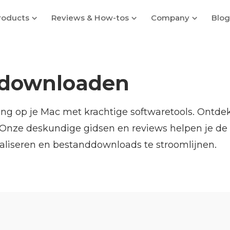
roducts
Reviews & How-tos
Company
Blog
 downloaden
ng op je Mac met krachtige softwaretools. Ontdek 
 Onze deskundige gidsen en reviews helpen je de 
aliseren en bestanddownloads te stroomlijnen.