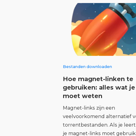
Bestanden downloaden
Hoe magnet-linken te
gebruiken: alles wat je
moet weten
Magnet-links zijn een
veelvoorkomend alternatief v
torrentbestanden. Als je leer
je magnet-links moet gebruik