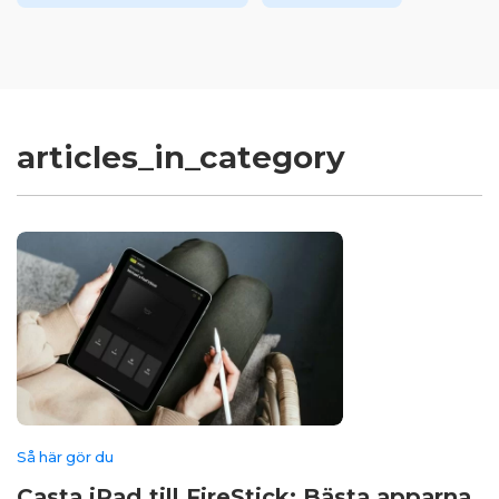
articles_in_category
Så här gör du
Casta iPad till FireStick: Bästa apparna