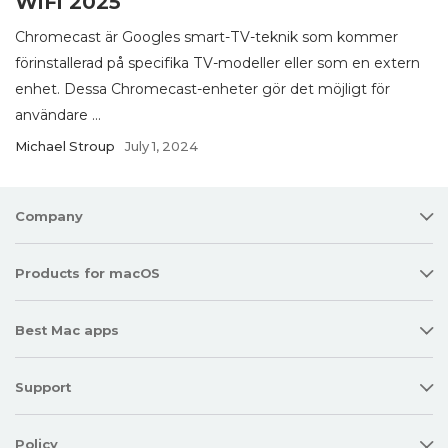
WiFi 2025
Chromecast är Googles smart-TV-teknik som kommer
förinstallerad på specifika TV-modeller eller som en extern
enhet. Dessa Chromecast-enheter gör det möjligt för
användare ...
Michael Stroup
July 1, 2024
Company
Products for macOS
Best Mac apps
Support
Policy