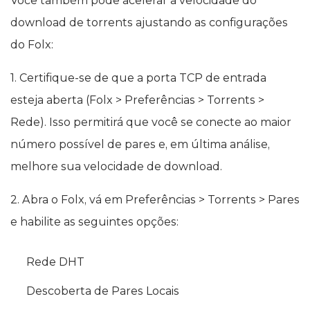
Você também pode acelerar a velocidade do
download de torrents ajustando as configurações
do Folx:
1. Certifique-se de que a porta TCP de entrada
esteja aberta (Folx > Preferências > Torrents >
Rede). Isso permitirá que você se conecte ao maior
número possível de pares e, em última análise,
melhore sua velocidade de download.
2. Abra o Folx, vá em Preferências > Torrents > Pares
e habilite as seguintes opções:
Rede DHT
Descoberta de Pares Locais