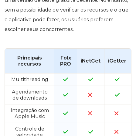
uma versão de teste gratuita decente. No entanto,
sem a possibilidade de verificar os recursos e o que
o aplicativo pode fazer, os usuários preferem
escolher seus concorrentes.
Principais
Folx
iNetGet
iGetter
recursos
PRO
Multithreading
Agendamento
de downloads
Integração com
Apple Music
Controle de
velocidade