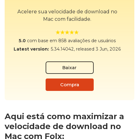
Acelere sua velocidade de download no
Mac com facilidade.
5.0
com base em 858 avaliações de usuários
Latest version:
5.34.14042
, released
3 Jun, 2026
Baixar
Compra
Aqui está como maximizar a
velocidade de download no
Mac com Folx: