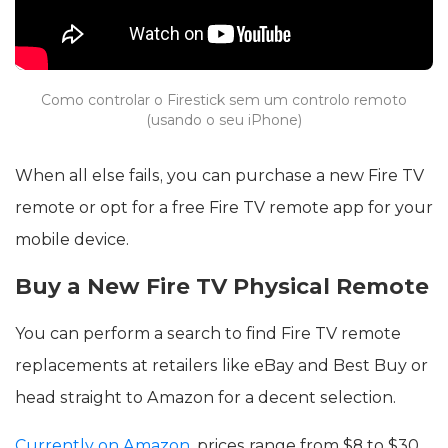
Como controlar o Firestick sem um controlo remoto
(usando o seu iPhone)
When all else fails, you can purchase a new Fire TV
remote or opt for a free Fire TV remote app for your
mobile device.
Buy a New Fire TV Physical Remote
You can perform a search to find Fire TV remote
replacements at retailers like eBay and Best Buy or
head straight to Amazon for a decent selection.
Currently on Amazon
, prices range from $8 to $30,