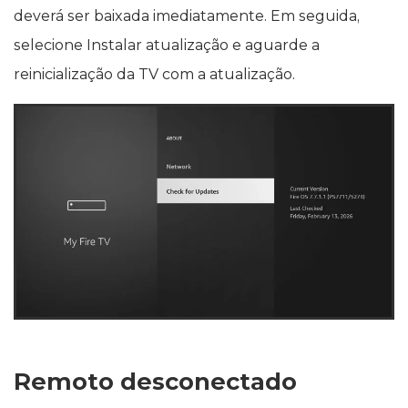
deverá ser baixada imediatamente. Em seguida,
selecione Instalar atualização e aguarde a
reinicialização da TV com a atualização.
Remoto desconectado