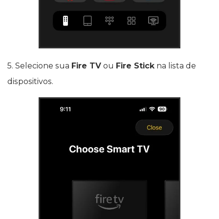
5. Selecione sua
Fire TV
ou
Fire Stick
na lista de
dispositivos.