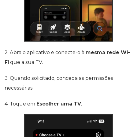
2. Abra o aplicativo e conecte-o à
mesma rede Wi-
Fi
que a sua TV.
3. Quando solicitado, conceda as permissões
necessárias.
4. Toque em
Escolher uma TV
.