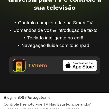
sua televisão
Controlo completo da sua Smart TV
Comandos de voz & introdução de texto
Teclado inteligente no ecrã
Navegação fluida com touchpad
TVRem
Blog
iOS (Português)
Controle Remoto Fire TV Não Está Funcionando?