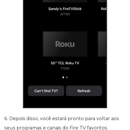
6. Depois disso, você estará pronto para voltar aos
seus programas e canais do Fire TV favoritos.