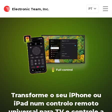
Electronic Team, Inc.
PT
Transforme o seu iPhone ou
iPad num controlo remoto
universal para TV e controle a