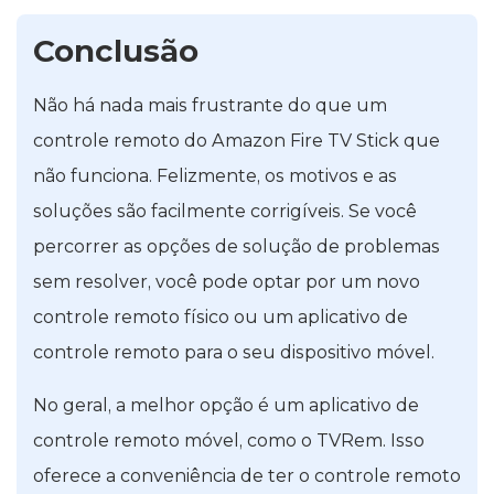
Conclusão
Não há nada mais frustrante do que um
controle remoto do Amazon Fire TV Stick que
não funciona. Felizmente, os motivos e as
soluções são facilmente corrigíveis. Se você
percorrer as opções de solução de problemas
sem resolver, você pode optar por um novo
controle remoto físico ou um aplicativo de
controle remoto para o seu dispositivo móvel.
No geral, a melhor opção é um aplicativo de
controle remoto móvel, como o TVRem. Isso
oferece a conveniência de ter o controle remoto