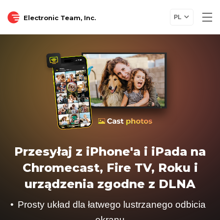
Electronic Team, Inc.
PL
Przesyłaj z iPhone'a i iPada na
Chromecast, Fire TV, Roku i
urządzenia zgodne z DLNA
Prosty układ dla łatwego lustrzanego odbicia
ekranu