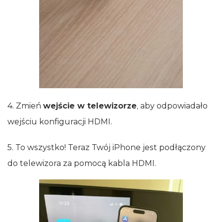
4. Zmień
wejście w telewizorze
, aby odpowiadało
wejściu konfiguracji HDMI.
5. To wszystko! Teraz Twój iPhone jest podłączony
do telewizora za pomocą kabla HDMI.