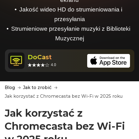
Jakość wideo HD do strumieniowania i
przesyłania
Strumieniowe przesyłanie muzyki z Biblioteki
Muzycznej
DoCast
4.0
Blog
Jak to zrobić
Jak korzystać z Chromecasta bez Wi‑Fi w 2025 roku
Jak korzystać z
Chromecasta bez Wi‑Fi