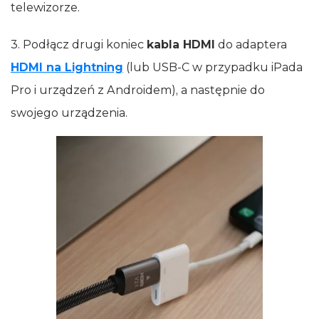
telewizorze.
3. Podłącz drugi koniec
kabla HDMI
do adaptera
HDMI na Lightning
(lub USB-C w przypadku iPada
Pro i urządzeń z Androidem), a następnie do
swojego urządzenia.