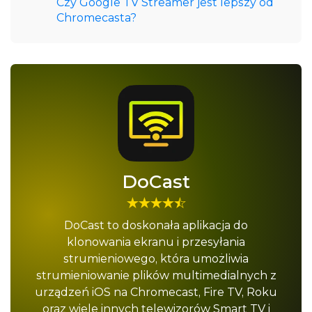
Czy Google TV Streamer jest lepszy od
Chromecasta?
DoCast
DoCast to doskonała aplikacja do
klonowania ekranu i przesyłania
strumieniowego, która umożliwia
strumieniowanie plików multimedialnych z
urządzeń iOS na Chromecast, Fire TV, Roku
oraz wiele innych telewizorów Smart TV i