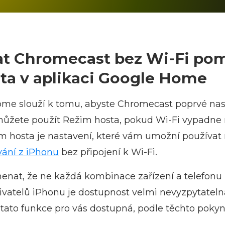
at Chromecast bez Wi-Fi po
ta v aplikaci Google Home
me slouží k tomu, abyste Chromecast poprvé nasta
můžete použít Režim hosta, pokud Wi‑Fi vypadne 
 hosta je nastavení, které vám umožní používat
vání z iPhonu
bez připojení k Wi‑Fi.
enat, že ne každá kombinace zařízení a telefonu
ivatelů iPhonu je dostupnost velmi nevyzpytateln
e tato funkce pro vás dostupná, podle těchto pokyn