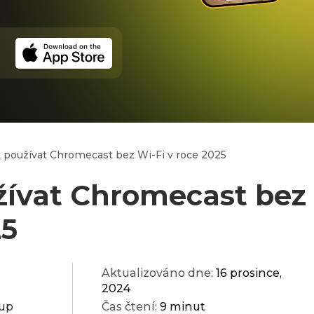
 používat Chromecast bez Wi‑Fi v roce 2025
žívat Chromecast bez 
25
Aktualizováno dne:
16 prosince,
2024
oup
Čas čtení:
9 minut