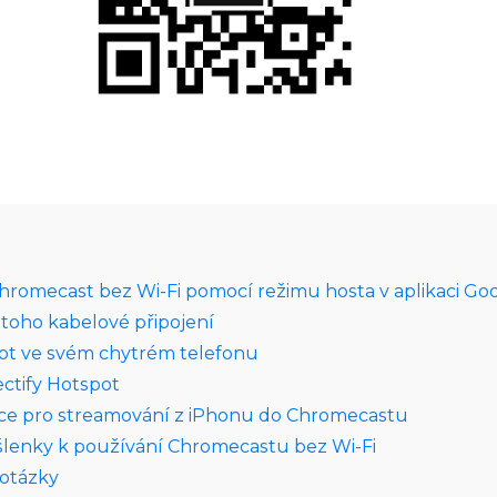
hromecast bez Wi-Fi pomocí režimu hosta v aplikaci G
 toho kabelové připojení
pot ve svém chytrém telefonu
ctify Hotspot
ace pro streamování z iPhonu do Chromecastu
lenky k používání Chromecastu bez Wi‑Fi
 otázky