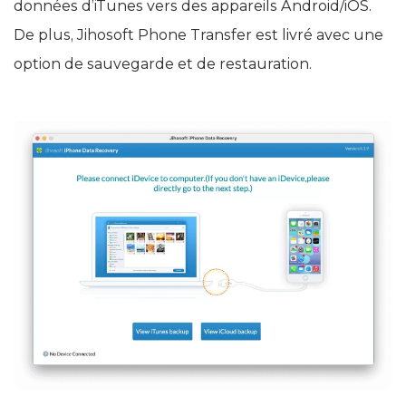
données d’iTunes vers des appareils Android/iOS.
De plus, Jihosoft Phone Transfer est livré avec une
option de sauvegarde et de restauration.