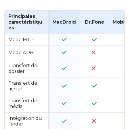
Principales
caractéristiqu
MacDroid
Dr.Fone
Mobile
es
Mode MTP
Mode ADB
Transfert de
dossier
Transfert de
fichier
Transfert de
média
Intégration du
Finder