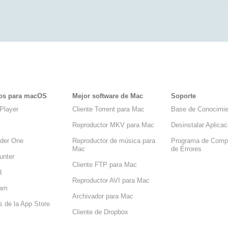
os para macOS
Mejor software de Mac
Soporte
Player
Cliente Torrent para Mac
Base de Conocimie
Reproductor MKV para Mac
Desinstalar Aplica
der One
Reproductor de música para
Programa de Comp
Mac
de Errores
unter
Cliente FTP para Mac
d
Reproductor AVI para Mac
eam
Archivador para Mac
s de la App Store
Cliente de Dropbox