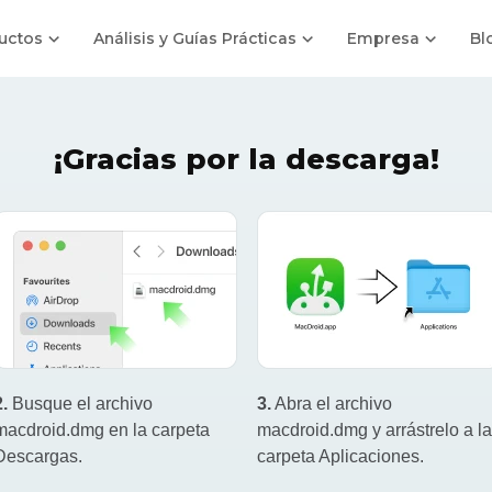
uctos
Análisis y Guías Prácticas
Empresa
Bl
¡Gracias por la descarga!
2.
Busque el archivo
3.
Abra el archivo
macdroid.dmg en la carpeta
macdroid.dmg y arrástrelo a la
Descargas.
carpeta Aplicaciones.