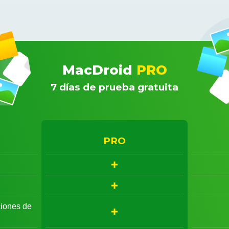
MacDroid
PRO
7 días de prueba gratuita
PRO
ciones de