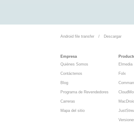
Android file transfer
/
Descargar
Empresa
Product
Quiénes Somos
Elmedia 
Contáctenos
Folx
Blog
Comman
Programa de Revendedores
CloudMo
Carreras
MacDroi
Mapa del sitio
JustStr
Versione