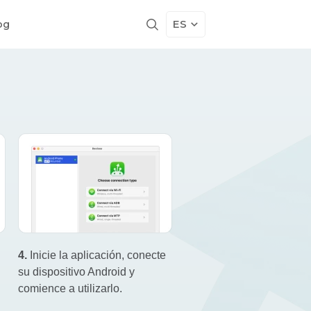
ES
og
4.
Inicie la aplicación, conecte
su dispositivo Android y
comience a utilizarlo.