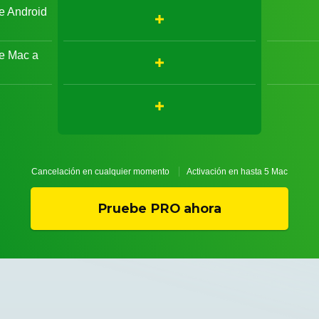
e Android
de Mac a
d
Cancelación en cualquier momento
Activación en hasta 5 Mac
Pruebe PRO ahora