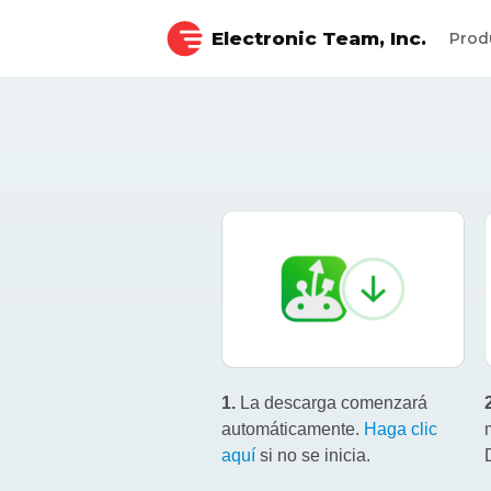
Electronic Team, Inc.
Prod
1.
La descarga comenzará
automáticamente.
Haga clic
aquí
si no se inicia.