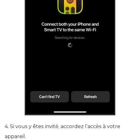
4. Si vous y êtes invité, accordez l’accès à votre
appareil.