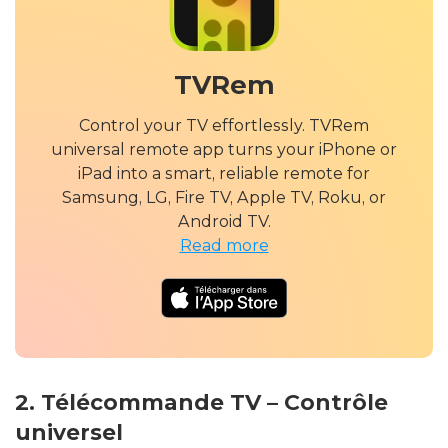
TVRem
Control your TV effortlessly. TVRem
universal remote app turns your iPhone or
iPad into a smart, reliable remote for
Samsung, LG, Fire TV, Apple TV, Roku, or
Android TV.
Read more
2. Télécommande TV – Contrôle
universel