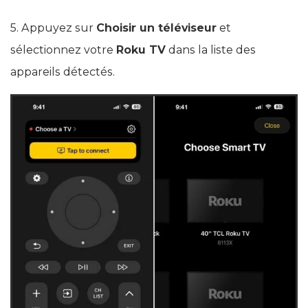
5. Appuyez sur
Choisir un téléviseur
et
sélectionnez votre
Roku TV
dans la liste des
appareils détectés.