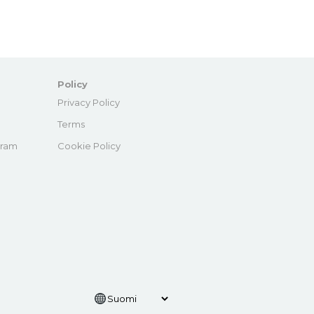
Policy
e
Privacy Policy
Terms
gram
Cookie Policy