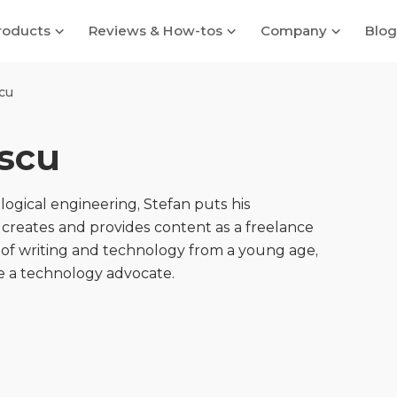
roducts
Reviews & How-tos
Company
Blog
cu
escu
logical engineering, Stefan puts his
creates and provides content as a freelance
 of writing and technology from a young age,
e a technology advocate.