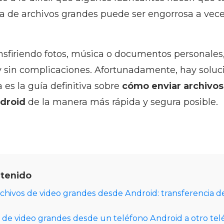
ia de archivos grandes puede ser engorrosa a veces
nsfiriendo fotos, música o documentos personales,
 sin complicaciones. Afortunadamente, hay soluc
 es la guía definitiva sobre
cómo enviar archivos
droid
de la manera más rápida y segura posible.
ntenido
chivos de video grandes desde Android: transferencia d
s de video grandes desde un teléfono Android a otro tel