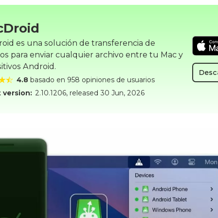
cDroid
oid es una solución de transferencia de
vos para enviar cualquier archivo entre tu Mac y
itivos Android.
Desc
4.8
basado en 958 opiniones de usuarios
 version:
2.10.1206
, released
30 Jun, 2026