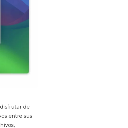
disfrutar de
vos entre sus
hivos,