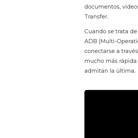
documentos, videos
Transfer.
Cuando se trata de 
ADB (Multi-Operati
conectarse a travé
mucho más rápida q
admitan la última.