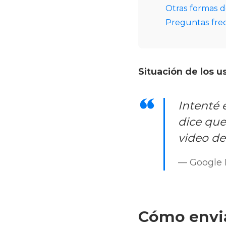
Otras formas d
Preguntas fre
Situación de los u
Intenté 
dice que
video d
— Google 
Cómo envia