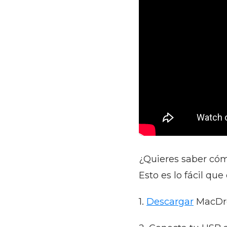
¿Quieres saber cóm
Esto es lo fácil qu
1.
Descargar
MacDro