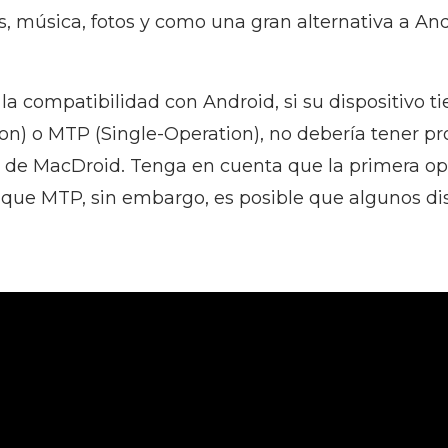
, música, fotos y como una gran alternativa a And
la compatibilidad con Android, si su dispositivo 
on) o MTP (Single-Operation), no debería tener p
s de MacDroid. Tenga en cuenta que la primera op
ue MTP, sin embargo, es posible que algunos dis