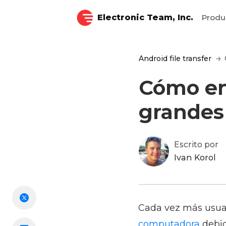
Electronic Team, Inc.
Produ
Android file transfer
Cómo en
grandes
Escrito por
Ivan Korol
Cada vez más usua
computadora
debid