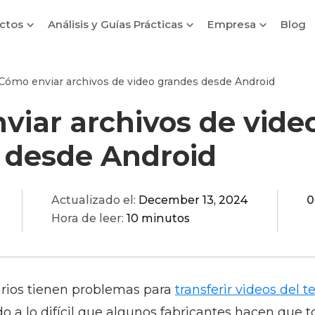
ctos
Análisis y Guías Prácticas
Empresa
Blog
Cómo enviar archivos de video grandes desde Android
viar archivos de vide
 desde Android
Actualizado el:
December 13, 2024
0
Hora de leer:
10 minutos
rios tienen problemas para
transferir videos del t
o a lo difícil que algunos fabricantes hacen que t