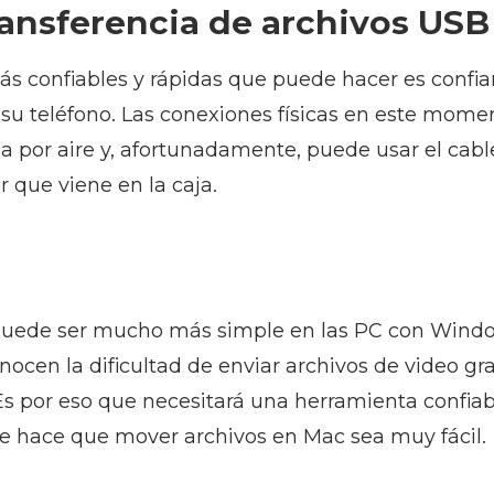
ransferencia de archivos USB
s confiables y rápidas que puede hacer es confiar
su teléfono. Las conexiones físicas en este momen
a por aire y, afortunadamente, puede usar el cabl
 que viene en la caja.
 puede ser mucho más simple en las PC con Windo
nocen la dificultad de enviar archivos de video g
Es por eso que necesitará una herramienta confiab
 hace que mover archivos en Mac sea muy fácil.