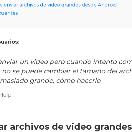
e enviar archivos de video grandes desde Android
cuentes
suarios:
enviar un video pero cuando intento comp
 no se puede cambiar el tamaño del arc
emasiado grande, cómo hacerlo
Help
r archivos de video grande