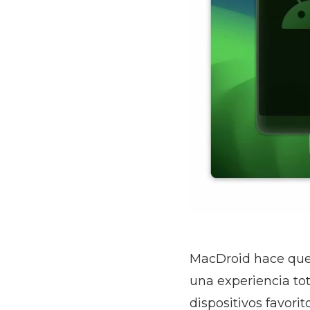
MacDroid hace que s
una experiencia to
dispositivos favori