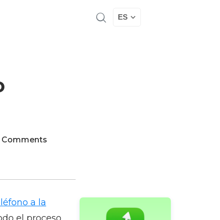
ES
o
 Comments
eléfono a la
odo el proceso