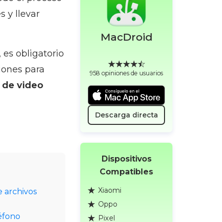
 y llevar
MacDroid
 es obligatorio
iones para
958 opiniones de usuarios
 de video
Descarga directa
Dispositivos
Compatibles
Xiaomi
e archivos
Oppo
éfono
Pixel