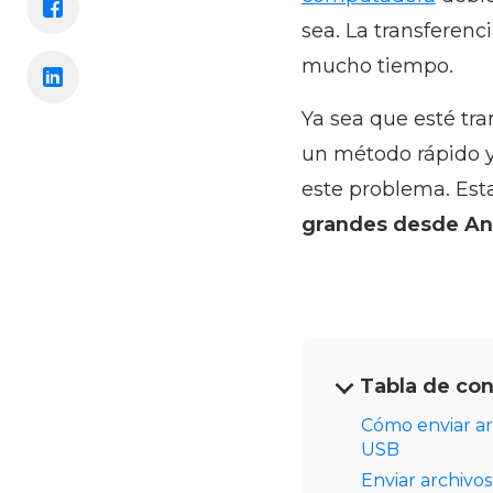
sea. La transferenc
mucho tiempo.
Ya sea que esté tra
un método rápido y
este problema. Esta
grandes desde An
Tabla de co
Cómo enviar ar
USB
Enviar archivo