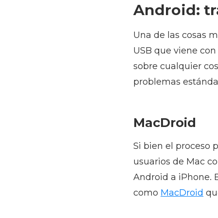
Android: t
Una de las cosas má
USB que viene con 
sobre cualquier cos
problemas estándar
MacDroid
Si bien el proceso
usuarios de Mac co
Android a iPhone. 
como
MacDroid
que