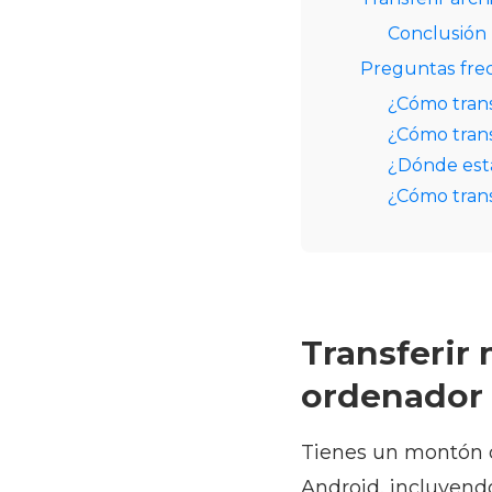
Conclusión
Preguntas fre
¿Cómo trans
¿Cómo trans
¿Dónde está
¿Cómo trans
Transferir
ordenador
Tienes un montón d
Android, incluyend