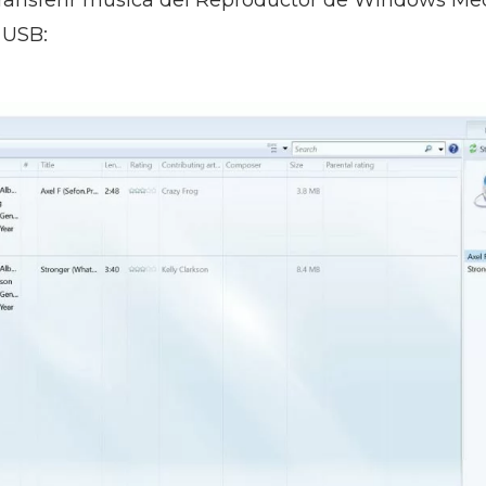
ansferir música del Reproductor de Windows Medi
 USB: