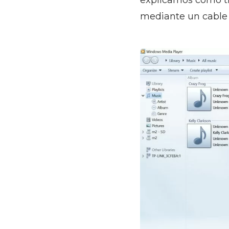
explicamos cómo tr
mediante un cable