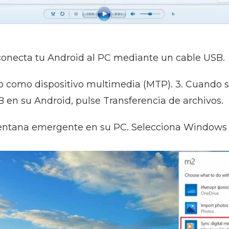
, conecta tu Android al PC mediante un cable USB.
no como dispositivo multimedia (MTP). 3. Cuando 
B en su Android, pulse Transferencia de archivos.
ventana emergente en su PC. Selecciona Windows 