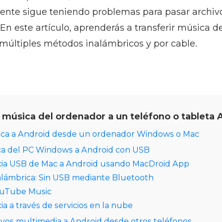
gente sigue teniendo problemas para pasar archiv
 En este artículo, aprenderás a transferir música d
 múltiples métodos inalámbricos y por cable.
música del ordenador a un teléfono o tableta 
sica a Android desde un ordenador Windows o Mac
ca del PC Windows a Android con USB
cia USB de Mac a Android usando MacDroid App
alámbrica: Sin USB mediante Bluetooth
ouTube Music
a a través de servicios en la nube
hivos multimedia a Android desde otros teléfonos