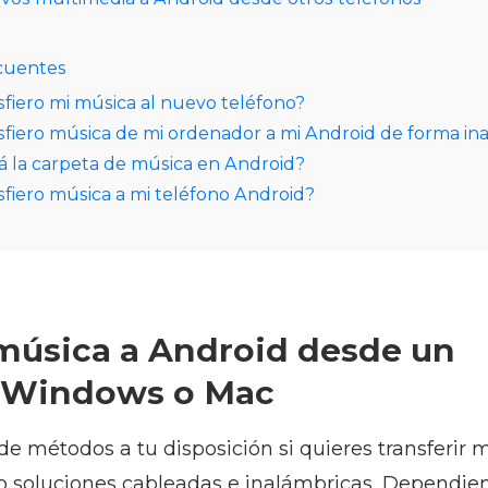
cuentes
fiero mi música al nuevo teléfono?
fiero música de mi ordenador a mi Android de forma in
 la carpeta de música en Android?
fiero música a mi teléfono Android?
 música a Android desde un
 Windows o Mac
e métodos a tu disposición si quieres transferir 
o soluciones cableadas e inalámbricas. Dependien