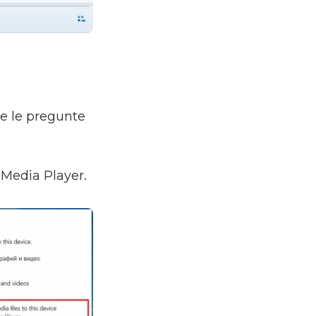
se le pregunte
Media Player.