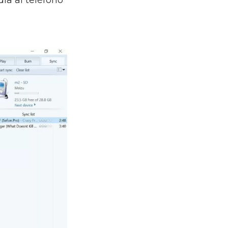
a al teléfono