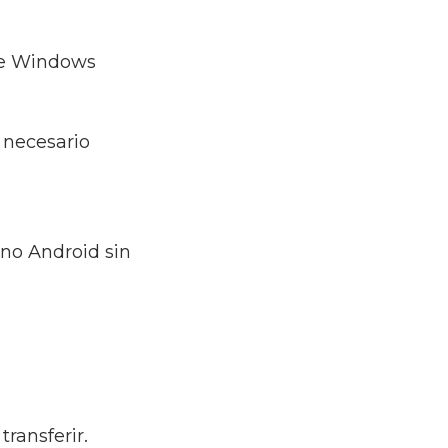
 de Windows
 necesario
ono Android sin
ransferir.