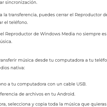
iar sincronización.
da la transferencia, puedes cerrar el Reproductor
 el teléfono.
 el Reproductor de Windows Media no siempre es
úsica.
ransferir música desde tu computadora a tu teléf
dios nativa:
fono a tu computadora con un cable USB.
ferencia de archivos en tu Android.
a, selecciona y copia toda la música que quieras t