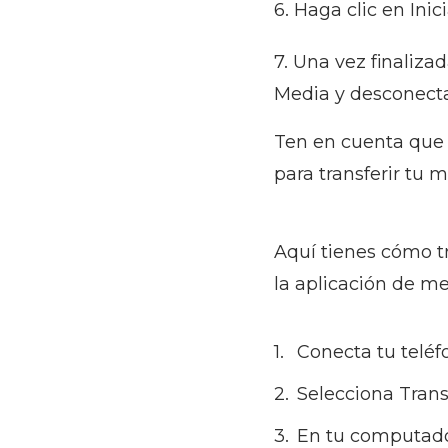
6. Haga clic en Inic
7. Una vez finaliza
Media y desconectar
Ten en cuenta que
para transferir tu m
Aquí tienes cómo t
la aplicación de me
Conecta tu telé
Selecciona Trans
En tu computador