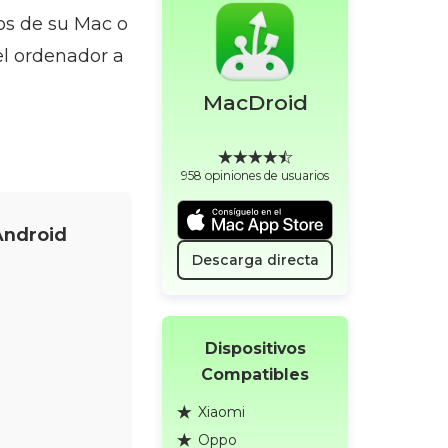
os de su Mac o
el ordenador a
MacDroid
958 opiniones de usuarios
Android
Descarga directa
Dispositivos
Compatibles
Xiaomi
Oppo