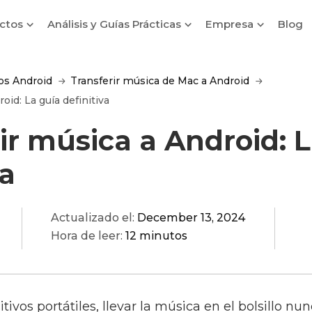
ctos
Análisis y Guías Prácticas
Empresa
Blog
os Android
Transferir música de Mac a Android
oid: La guía definitiva
ir música a Android: 
va
Actualizado el:
December 13, 2024
Hora de leer:
12 minutos
itivos portátiles, llevar la música en el bolsillo nu