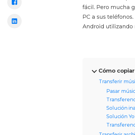
fácil. Pero mucha 
PC a sus teléfonos.
Android utilizando
Cómo copiar 
Transferir mú
Pasar músi
Transferen
Solución in
Solución Y
Transferenci
Transferir arc