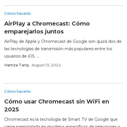
Cómo hacerlo
AirPlay a Chromecast: Cómo
emparejarlos juntos
AirPlay de Apple y Chromecast de Google son quizá dos de
las tecnologías de transmisión más populares entre los
usuarios de iOS. ...
Hamza Tariq
August 13, 2024
Cómo hacerlo
Cómo usar Chromecast sin WiFi en
2025
Chromecast es la tecnología de Smart TV de Google que
viene preinstalada en modelos específicos de televisores o