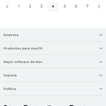
1
2
3
4
5
6
7
Empresa
Productos para macOS
Mejor software de Mac
Soporte
Política