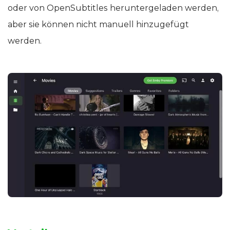
oder von OpenSubtitles heruntergeladen werden,
aber sie können nicht manuell hinzugefügt
werden.