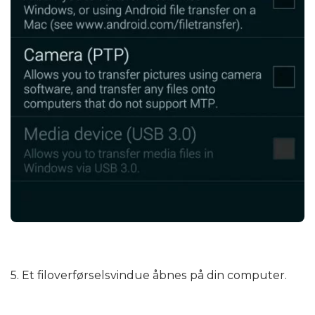
5. Et filoverførselsvindue åbnes på din computer.