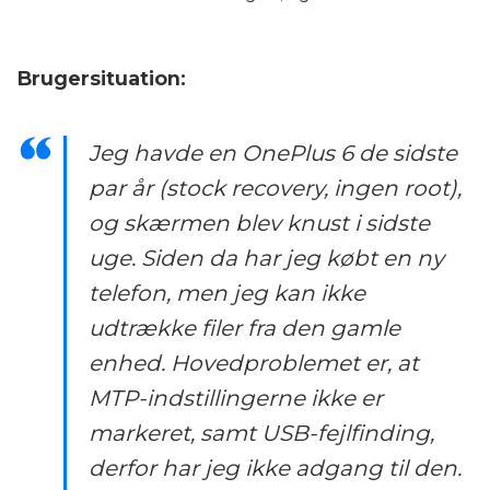
Brugersituation:
Jeg havde en OnePlus 6 de sidste
par år (stock recovery, ingen root),
og skærmen blev knust i sidste
uge. Siden da har jeg købt en ny
telefon, men jeg kan ikke
udtrække filer fra den gamle
enhed. Hovedproblemet er, at
MTP-indstillingerne ikke er
markeret, samt USB-fejlfinding,
derfor har jeg ikke adgang til den.