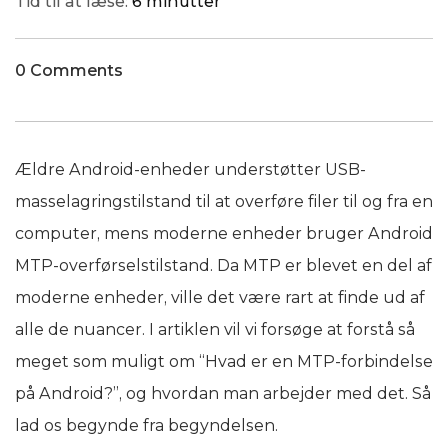
Tid til at læse:
6 minutter
0 Comments
Ældre Android-enheder understøtter USB-
masselagringstilstand til at overføre filer til og fra en
computer, mens moderne enheder bruger Android
MTP-overførselstilstand. Da MTP er blevet en del af
moderne enheder, ville det være rart at finde ud af
alle de nuancer. I artiklen vil vi forsøge at forstå så
meget som muligt om “Hvad er en MTP-forbindelse
på Android?”, og hvordan man arbejder med det. Så
lad os begynde fra begyndelsen.