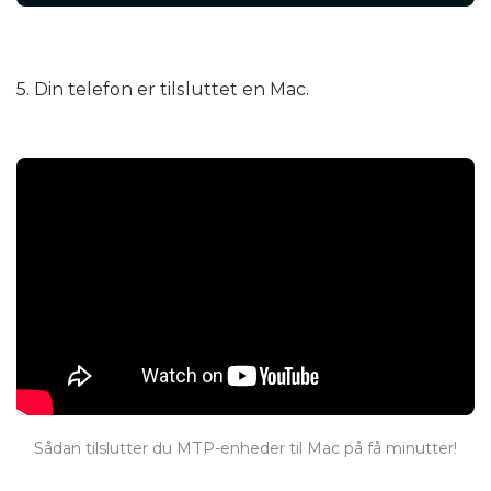
5. Din telefon er tilsluttet en Mac.
Sådan tilslutter du MTP-enheder til Mac på få minutter!