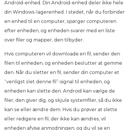
Android-enhed. Din Android-enhed deler ikke hele
din Windows-lagerenhed. I stedet, når du forbinder
en enhed til en computer, spørger computeren
efter enheden, og enheden svarer med en liste
over filer og mapper, den tilbyder.
Hvis computeren vil downloade en fil, sender den
filen til enheden, og enheden beslutter at gemme
den. Når du sletter en fil, sender din computer et
“venligst slet denne fil”-signal til enheden, og
enheden kan slette den. Android kan vælge de
filer, den giver dig, og skjule systemfiler, så du ikke
kan se eller ændre dem. Hvis du prøver at slette
eller redigere en fil, der ikke kan ændres, vil
enheden afvise anmodningen, og du vil se en