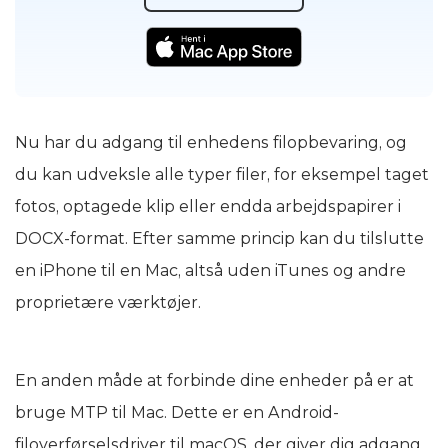
Nu har du adgang til enhedens filopbevaring, og
du kan udveksle alle typer filer, for eksempel taget
fotos, optagede klip eller endda arbejdspapirer i
DOCX-format. Efter samme princip kan du tilslutte
en iPhone til en Mac, altså uden iTunes og andre
proprietære værktøjer.
En anden måde at forbinde dine enheder på er at
bruge MTP til Mac. Dette er en Android-
filoverførselsdriver til macOS, der giver dig adgang