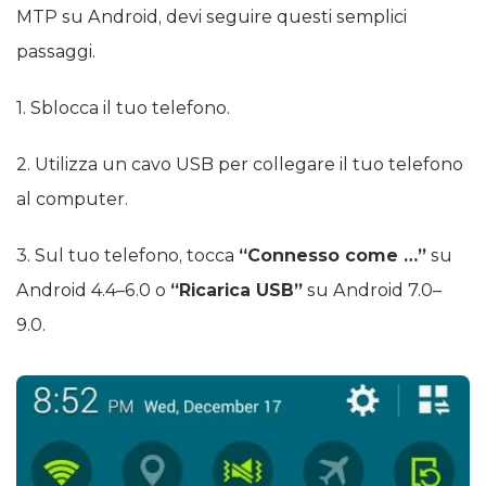
MTP su Android, devi seguire questi semplici
passaggi.
1. Sblocca il tuo telefono.
2. Utilizza un cavo USB per collegare il tuo telefono
al computer.
3. Sul tuo telefono, tocca
“Connesso come …”
su
Android 4.4–6.0 o
“Ricarica USB”
su Android 7.0–
9.0.