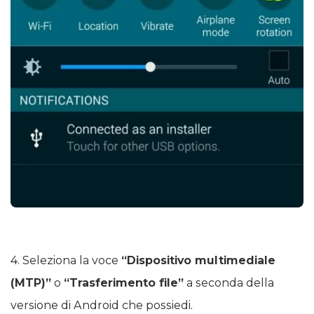
4. Seleziona la voce
“Dispositivo multimediale
(MTP)”
o
“Trasferimento file”
a seconda della
versione di Android che possiedi.