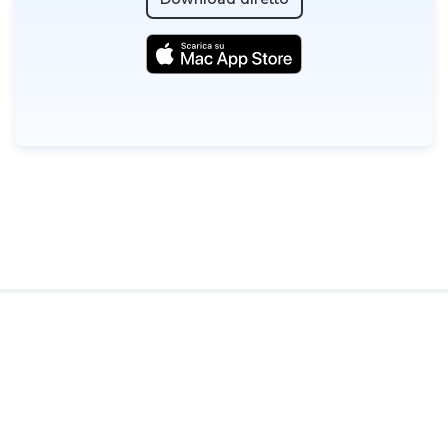
Company
Products for macOS
Best Mac apps