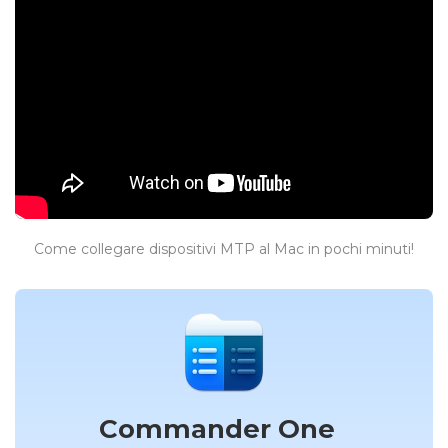
Come collegare dispositivi MTP al Mac in pochi minuti!
Commander One