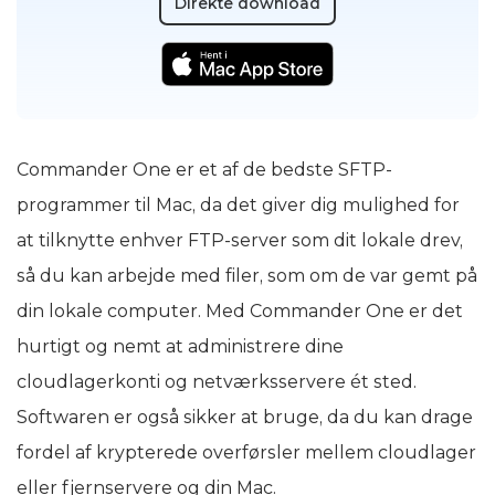
Direkte download
Commander One er et af de bedste SFTP-
programmer til Mac, da det giver dig mulighed for
at tilknytte enhver FTP-server som dit lokale drev,
så du kan arbejde med filer, som om de var gemt på
din lokale computer. Med Commander One er det
hurtigt og nemt at administrere dine
cloudlagerkonti og netværksservere ét sted.
Softwaren er også sikker at bruge, da du kan drage
fordel af krypterede overførsler mellem cloudlager
eller fjernservere og din Mac.