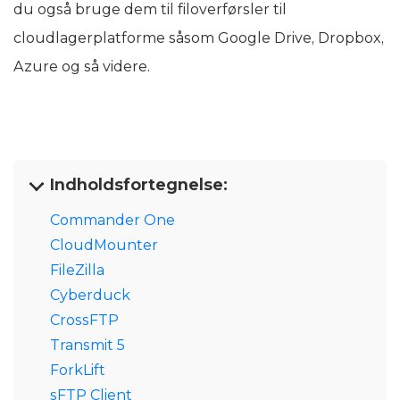
du også bruge dem til filoverførsler til
cloudlagerplatforme såsom Google Drive, Dropbox,
Azure og så videre.
Indholdsfortegnelse:
Commander One
CloudMounter
FileZilla
Cyberduck
CrossFTP
Transmit 5
ForkLift
sFTP Client