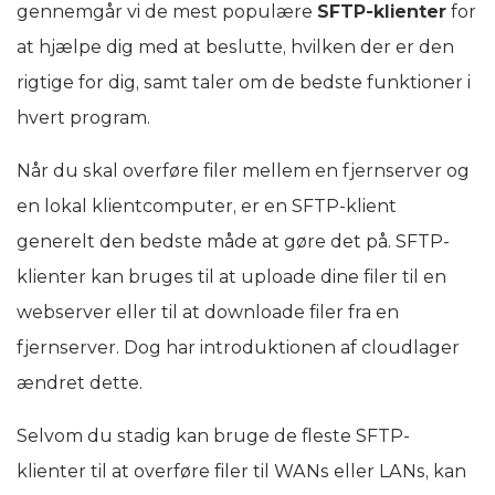
gennemgår vi de mest populære
SFTP-klienter
for
at hjælpe dig med at beslutte, hvilken der er den
rigtige for dig, samt taler om de bedste funktioner i
hvert program.
Når du skal overføre filer mellem en fjernserver og
en lokal klientcomputer, er en SFTP-klient
generelt den bedste måde at gøre det på. SFTP-
klienter kan bruges til at uploade dine filer til en
webserver eller til at downloade filer fra en
fjernserver. Dog har introduktionen af cloudlager
ændret dette.
Selvom du stadig kan bruge de fleste SFTP-
klienter til at overføre filer til WANs eller LANs, kan