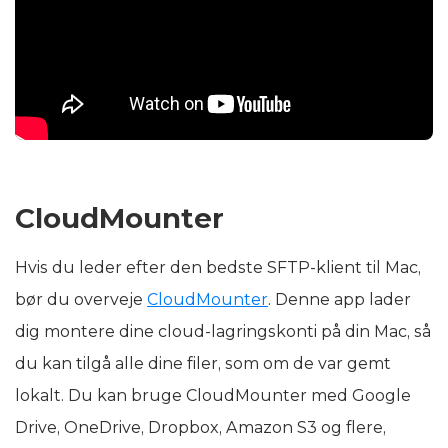
CloudMounter
Hvis du leder efter den bedste SFTP-klient til Mac,
bør du overveje
CloudMounter
. Denne app lader
dig montere dine cloud-lagringskonti på din Mac, så
du kan tilgå alle dine filer, som om de var gemt
lokalt. Du kan bruge CloudMounter med Google
Drive, OneDrive, Dropbox, Amazon S3 og flere,