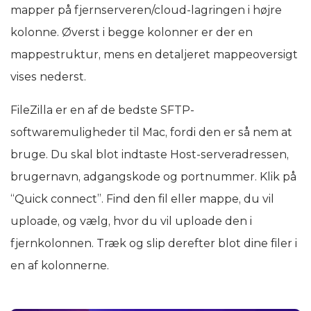
mapper på fjernserveren/cloud-lagringen i højre
kolonne. Øverst i begge kolonner er der en
mappestruktur, mens en detaljeret mappeoversigt
vises nederst.
FileZilla er en af de bedste SFTP-
softwaremuligheder til Mac, fordi den er så nem at
bruge. Du skal blot indtaste Host-serveradressen,
brugernavn, adgangskode og portnummer. Klik på
“Quick connect”. Find den fil eller mappe, du vil
uploade, og vælg, hvor du vil uploade den i
fjernkolonnen. Træk og slip derefter blot dine filer i
en af kolonnerne.