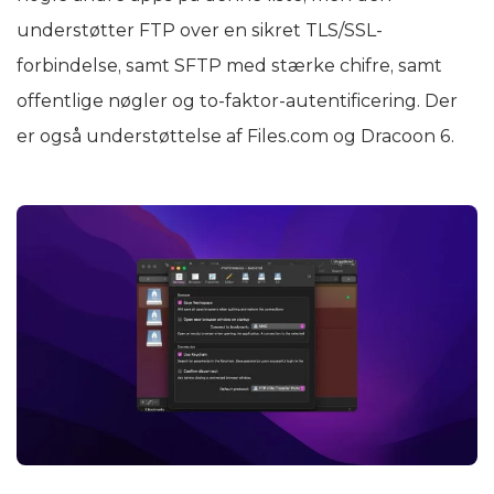
understøtter FTP over en sikret TLS/SSL-
forbindelse, samt SFTP med stærke chifre, samt
offentlige nøgler og to-faktor-autentificering. Der
er også understøttelse af Files.com og Dracoon 6.