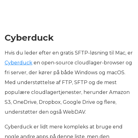
Cyberduck
Hvis du leder efter en gratis SFTP-løsning til Mac, er
Cyberduck
en open-source cloudlager-browser og
fri server, der kører på både Windows og macOS.
Med understøttelse af FTP, SFTP og de mest
populære cloudlagertjenester, herunder Amazon
S3, OneDrive, Dropbox, Google Drive og flere,
understøtter den også WebDAV.
Cyberduck er lidt mere kompleks at bruge end
nogle andre apps på denne liste, men den