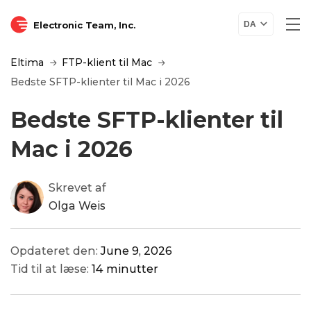
Electronic Team, Inc.
DA
Eltima
FTP-klient til Mac
Bedste SFTP-klienter til Mac i 2026
Bedste SFTP-klienter til
Mac i 2026
Skrevet af
Olga Weis
Opdateret den:
June 9, 2026
Tid til at læse:
14 minutter