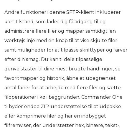
Andre funktioner i denne SFTP-klient inkluderer
kort tilstand, som lader dig få adgang til og
administrere flere filer og mapper samtidigt, en
værktøjslinje med en knap til at vise skjulte filer
samt muligheder for at tilpasse skrifttyper og farver
efter din smag. Du kan tildele tilpasselige
genvejstaster til dine mest brugte handlinger, se
favoritmapper og historik, åbne et ubegrænset
antal faner for at arbejde med flere filer og sætte
filoperationer i kø i baggrunden. Commander One
tilbyder endda ZIP-understøttelse til at udpakke
eller komprimere filer og har en indbygget
filfremviser, der understøtter hex, binære, tekst-,