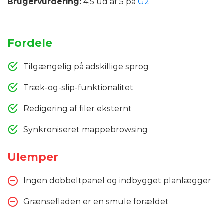
Brugervurdering:
4,5 ud af 5 på
G2
Fordele
Tilgængelig på adskillige sprog
Træk-og-slip-funktionalitet
Redigering af filer eksternt
Synkroniseret mappebrowsing
Ulemper
Ingen dobbeltpanel og indbygget planlægger
Grænsefladen er en smule forældet