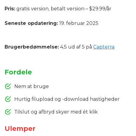
Pris:
gratis version, betalt version – $29.99/år
Seneste opdatering:
19. februar 2025
Brugerbedømmelse:
4,5 ud af 5 på
Capterra
Fordele
Nem at bruge
Hurtig filupload og -download hastigheder
Tilslut og afbryd skyer med ét klik
Ulemper