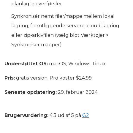
planlagte overførsler
Synkronisér nemt filer/mappe mellem lokal
lagring, fjerntliggende servere, cloud-lagring
eller zip-arkivfilen (vælg blot Værktøjer >
Synkroniser mapper)
Understøttet OS:
macOS, Windows, Linux
Pris:
gratis version, Pro koster $24.99
Seneste opdatering:
29. februar 2024
Brugervurdering:
4,3 ud af 5 på
G2