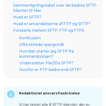
Sammenligningstabel over de bedste SFTP-
klienter til Mac
Hvad er SFTP?
Hvad er anvendelserne af FTP og SFTP?
Forskelle mellem SFTP, FTP og FTPS
Konklusion
Ofte stillede spørgsmål
Hvordan starter jeg SFTP fra
kommandolinjen?
Understøtter FileZilla SFTP?
Hvorfor er FTP bedre end SFTP?
Redaktionel ansvarsfraskrivelse
Vi har testet alle 8 SFTP-klienter, der er