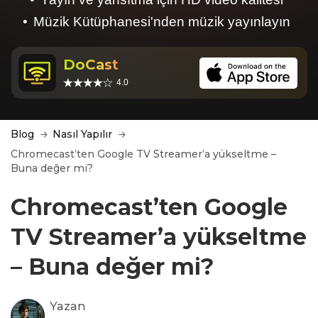
Müzik Kütüphanesi'nden müzik yayınlayın
DoCast
4.0
Blog
Nasıl Yapılır
Chromecast’ten Google TV Streamer’a yükseltme –
Buna değer mi?
Chromecast’ten Google
TV Streamer’a yükseltme
– Buna değer mi?
Yazan