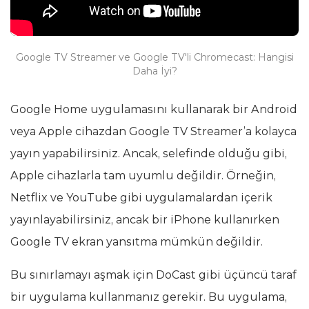
Google TV Streamer ve Google TV'li Chromecast: Hangisi
Daha İyi?
Google Home uygulamasını kullanarak bir Android
veya Apple cihazdan Google TV Streamer’a kolayca
yayın yapabilirsiniz. Ancak, selefinde olduğu gibi,
Apple cihazlarla tam uyumlu değildir. Örneğin,
Netflix ve YouTube gibi uygulamalardan içerik
yayınlayabilirsiniz, ancak bir iPhone kullanırken
Google TV ekran yansıtma mümkün değildir.
Bu sınırlamayı aşmak için DoCast gibi üçüncü taraf
bir uygulama kullanmanız gerekir. Bu uygulama,