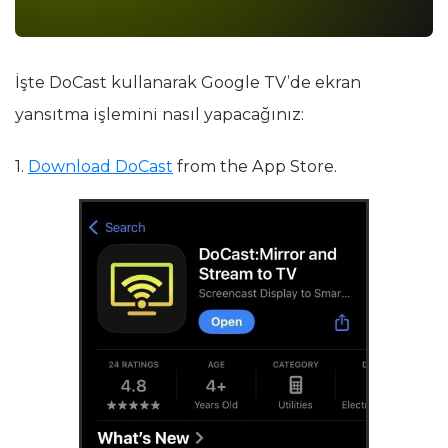
İşte DoCast kullanarak Google TV’de ekran
yansıtma işlemini nasıl yapacağınız:
1.
Download DoCast
from the App Store.