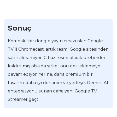
Sonuç
Kompakt bir dongle yayın cihazı olan Google
TV’li Chromecast, artık resmi Google sitesinden
satın alınamıyor. Cihaz resmi olarak üretimden
kaldırılmış olsa da şirket onu desteklemeye
devam ediyor. Yerine, daha premium bir
tasarım, daha iyi donanım ve yerleşik Gemini AI
entegrasyonu sunan daha yeni Google TV
Streamer geçti.
Ancak daha yüksek bir fiyatla geliyor; bu