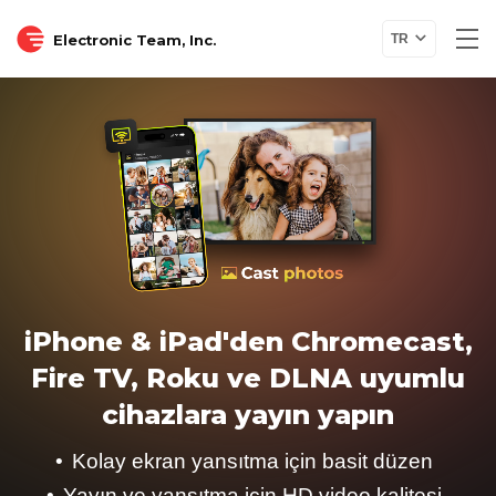
Electronic Team, Inc.
TR
iPhone & iPad'den Chromecast,
Fire TV, Roku ve DLNA uyumlu
cihazlara yayın yapın
Kolay ekran yansıtma için basit düzen
Yayın ve yansıtma için HD video kalitesi