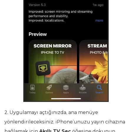
2. Uygulamayı açtığınızda, ana menüye
yönlendirileceksiniz. iPhone’unuzu yayın cihazına
bağlamak için
Akıllı TV Seç
öğesine dokunun.