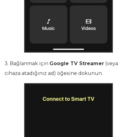
3. Bağlanmak için
Google TV Streamer
(veya
cihaza atadığınız ad) öğesine dokunun.