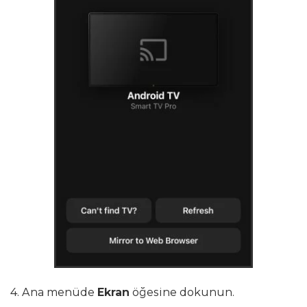
4. Ana menüde
Ekran
öğesine dokunun.