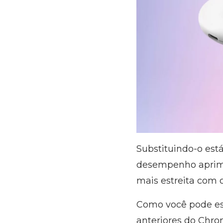
Substituindo-o est
desempenho aprimo
mais estreita com 
Como você pode es
anteriores do Chro