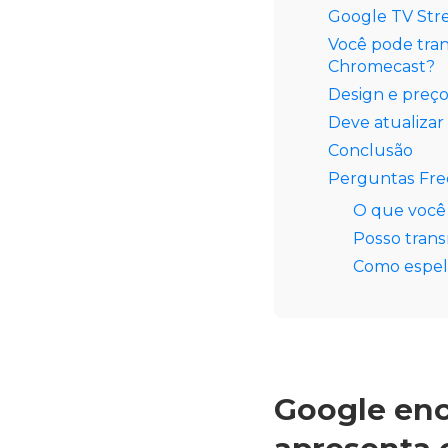
Google TV Str
Você pode tran
Chromecast?
Design e preç
Deve atualizar
Conclusão
Perguntas Fr
O que você 
Posso trans
Como espel
Google enc