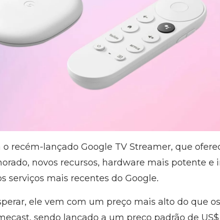
á o recém-lançado Google TV Streamer, que ofere
rado, novos recursos, hardware mais potente e 
os serviços mais recentes do Google.
perar, ele vem com um preço mais alto do que o
mecast, sendo lançado a um preço padrão de US$