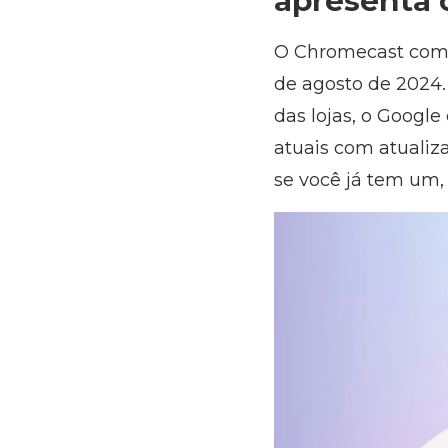
apresenta 
O Chromecast com 
de agosto de 2024.
das lojas, o Googl
atuais com atualiza
se você já tem um