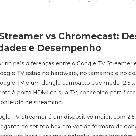
Streamer vs Chromecast: De
idades e Desempenho
principais diferenças entre o Google TV Streamer 
ogle TV estão no hardware, no tamanho e no de
ogle TV é um dongle compacto que mede 12,5 x 6
nte à porta HDMI da sua TV, concebido para ficar 
conteúdo de streaming.
gle TV Streamer é um dispositivo maior, com 2,5 x
egante de set-top box em vez do formato de dong