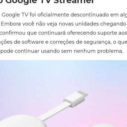
o Google TV Streamer
Google TV foi oficialmente descontinuado em 
 Embora você não veja novas unidades chegando à
e confirmou que continuará oferecendo suporte aos
ções de software e correções de segurança, o que 
, pode continuar usando sem nenhum problema.