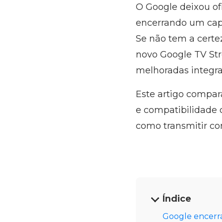
O Google deixou of
encerrando um capí
Se não tem a certez
novo Google TV Str
melhoradas integr
Este artigo compara
e compatibilidade
como transmitir con
Índice
Google encerr