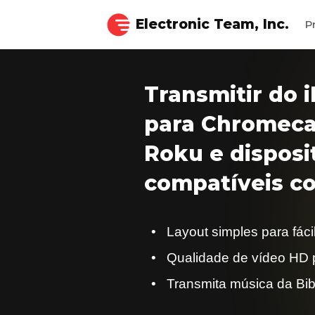
Electronic Team, Inc.
P
Transmitir do 
para Chromecas
Roku e disposi
compatíveis 
Layout simples para fáci
Qualidade de vídeo HD p
Transmita música da Bib