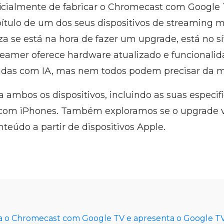
icialmente de fabricar o Chromecast com Google 
tulo de um dos seus dispositivos de streaming m
a se está na hora de fazer um upgrade, está no sít
eamer oferece hardware atualizado e funcionali
adas com IA, mas nem todos podem precisar da 
 ambos os dispositivos, incluindo as suas especif
 com iPhones. Também exploramos se o upgrade v
teúdo a partir de dispositivos Apple.
a o Chromecast com Google TV e apresenta o Google T