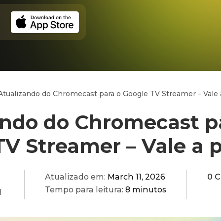
Atualizando do Chromecast para o Google TV Streamer – Vale 
ando do Chromecast p
TV Streamer – Vale a 
Atualizado em:
March 11, 2026
0 
Tempo para leitura:
8 minutos
q