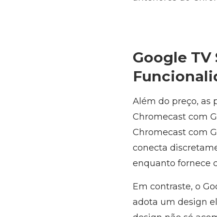
Google TV 
Funcional
Além do preço, as 
Chromecast com Go
Chromecast com Go
conecta discretame
enquanto fornece 
Em contraste, o Goo
adota um design el