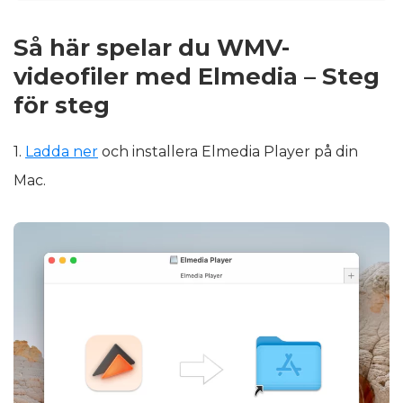
Så här spelar du WMV-
videofiler med Elmedia – Steg
för steg
1.
Ladda ner
och installera Elmedia Player på din
Mac.