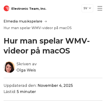
Electronic Team, Inc.
SV
Elmedia musikspelare
Hur man spelar WMV-videor på macOS
Hur man spelar WMV-
videor på macOS
Skriven av
Olga Weis
Uppdaterad den:
November 4, 2025
Lästid:
5 minuter