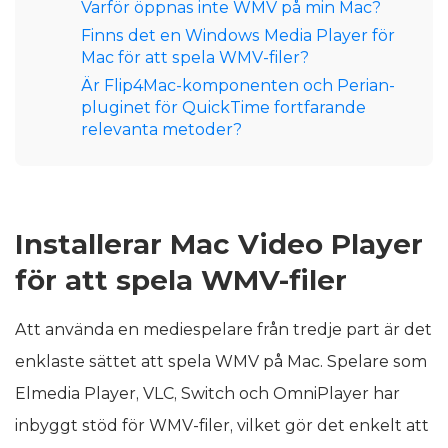
Varför öppnas inte WMV på min Mac?
Finns det en Windows Media Player för
Mac för att spela WMV-filer?
Är Flip4Mac-komponenten och Perian-
pluginet för QuickTime fortfarande
relevanta metoder?
Installerar Mac Video Player
för att spela WMV-filer
Att använda en mediespelare från tredje part är det
enklaste sättet att spela WMV på Mac. Spelare som
Elmedia Player, VLC, Switch och OmniPlayer har
inbyggt stöd för WMV-filer, vilket gör det enkelt att