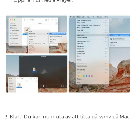
“Öppna” i Elmedia Player.
3. Klart! Du kan nu njuta av att titta på .wmv på Mac.