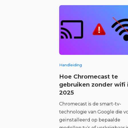
Handleiding
Hoe Chromecast te
gebruiken zonder wifi 
2025
Chromecast is de smart-tv-
technologie van Google die vo
geïnstalleerd op bepaalde
modellen tv’s of verkrijgbaar is