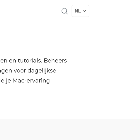
NL
n en tutorials. Beheers
gen voor dagelijkse
ie je Mac-ervaring