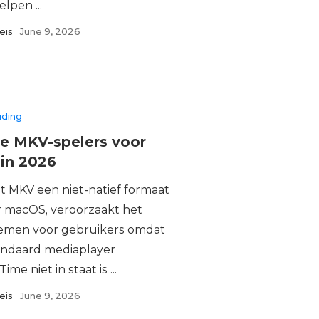
elpen ...
eis
June 9, 2026
iding
e MKV-spelers voor
in 2026
 MKV een niet-natief formaat
or macOS, veroorzaakt het
emen voor gebruikers omdat
andaard mediaplayer
ime niet in staat is ...
eis
June 9, 2026