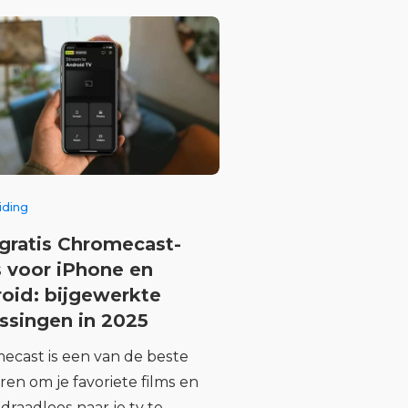
iding
gratis Chromecast-
 voor iPhone en
oid: bijgewerkte
ssingen in 2025
ecast is een van de beste
en om je favoriete films en
 draadloos naar je tv te