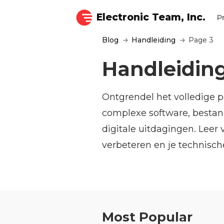
Electronic Team, Inc.
P
Blog
Handleiding
Page 3
Handleidin
Ontgrendel het volledige p
complexe software, bestan
digitale uitdagingen. Leer 
verbeteren en je technisc
Most Popular