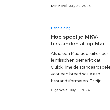
Ivan Korol
July 29, 2024
Handleiding
Hoe speel je MKV-
bestanden af op Mac
Als je een Mac-gebruiker ben
je misschien gemerkt dat
QuickTime de standaardspeler
voor een breed scala aan
bestandsformaten. Er zijn ...
Olga Weis
July 16, 2024