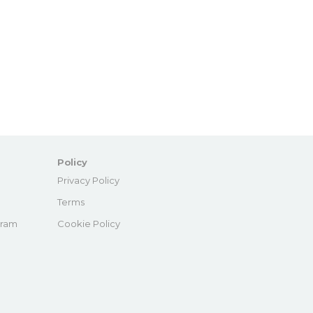
Policy
e
Privacy Policy
Terms
gram
Cookie Policy