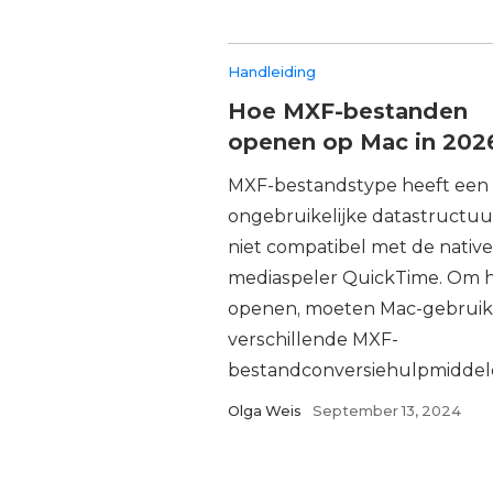
Handleiding
Hoe MXF-bestanden
openen op Mac in 202
MXF-bestandstype heeft een
ongebruikelijke datastructuur
niet compatibel met de native
mediaspeler QuickTime. Om h
openen, moeten Mac-gebruik
verschillende MXF-
bestandconversiehulpmiddelen
Olga Weis
September 13, 2024