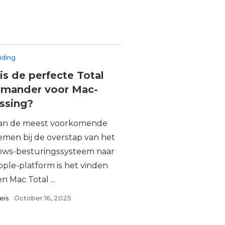
iding
is de perfecte Total
mander voor Mac-
ssing?
an de meest voorkomende
emen bij de overstap van het
ws-besturingssysteem naar
pple-platform is het vinden
n Mac Total ...
eis
October 16, 2025