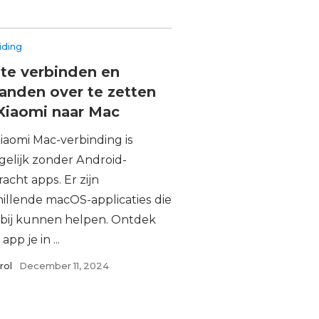
iding
te verbinden en
anden over te zetten
Xiaomi naar Mac
iaomi Mac-verbinding is
elijk zonder Android-
acht apps. Er zijn
hillende macOS-applicaties die
erbij kunnen helpen. Ontdek
app je in ...
rol
December 11, 2024