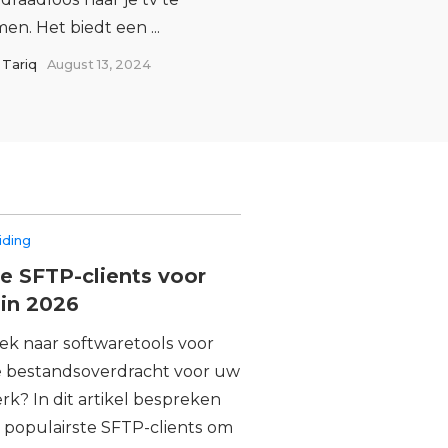
en. Het biedt een ...
Tariq
August 13, 2024
iding
e SFTP-clients voor
in 2026
ek naar softwaretools voor
ge bestandsoverdracht voor uw
rk? In dit artikel bespreken
 populairste SFTP-clients om